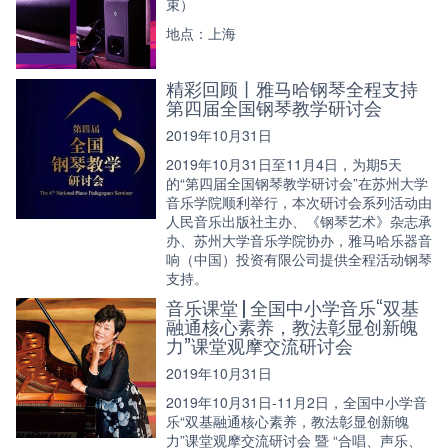
束）
地点：上海
精彩回顾丨雅马哈钢琴全程支持
第四届全国钢琴教学研讨会
2019年10月31日
2019年10月31日至11月4日，为期5天
的“第四届全国钢琴教学研讨会”在苏州大学
音乐学院顺利举行，本次研讨会系列活动由
人民音乐出版社主办、《钢琴艺术》杂志承
办、苏州大学音乐学院协办，雅马哈乐器音
响（中国）投资有限公司提供全程活动钢琴
支持。
音乐课堂 | 全国中小学音乐“双基
融通核心素养，教法彰显创新魄
力”课堂观摩交流研讨会
2019年10月31日
2019年10月31日-11月2日，全国中小学音
乐“双基融通核心素养，教法彰显创新魄
力”课堂观摩交流研讨会 暨 “合唱、声乐、