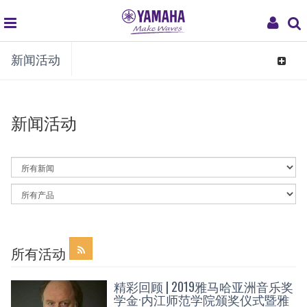
global
My
新闻活动
navigation
Acco
Toggle
navigat
新闻活动
By
News
Category
By
Article
Category
所有活动
精彩回顾 | 2019雅马哈亚洲音乐奖
学金·内江师范学院颁奖仪式暨雅