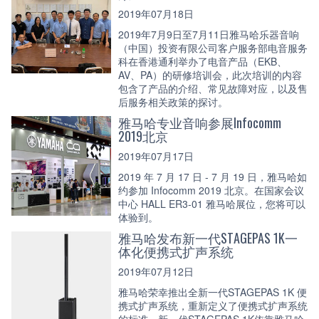
2019年07月18日
2019年7月9日至7月11日雅马哈乐器音响
（中国）投资有限公司客户服务部电音服务
科在香港通利举办了电音产品（EKB、
AV、PA）的研修培训会，此次培训的内容
包含了产品的介绍、常见故障对应，以及售
后服务相关政策的探讨。
雅马哈专业音响参展Infocomm
2019北京
2019年07月17日
2019 年 7 月 17 日 - 7 月 19 日，雅马哈如
约参加 Infocomm 2019 北京。在国家会议
中心 HALL ER3-01 雅马哈展位，您将可以
体验到。
雅马哈发布新一代STAGEPAS 1K一
体化便携式扩声系统
2019年07月12日
雅马哈荣幸推出全新一代STAGEPAS 1K 便
携式扩声系统，重新定义了便携式扩声系统
的标准。新一代STAGEPAS 1K依靠雅马哈