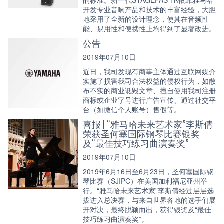
开发专业音响产品和技术的丰富经验，大胆
地采用了全新的设计理念，使其在音频性
能、易用性和便携性上均得到了显著改进。
公告
2019年07月10日
近日，我司发现有商事主体通过互联网媒介
实施了损害我司合法权益的侵权行为，如散
布不实的商业诋毁文章、擅自使用我司注册
商标或企业字号进行广告宣传、通过社交平
台（如微信个人账号）售假等。
喜报 | “雅马哈未来艺术家”李斯倩
荣获圣何塞国际钢琴比赛银奖
及“最佳技巧练习曲演奏奖”
2019年07月10日
2019年6月16日至6月23日，圣何塞国际钢
琴比赛（SJIPC）在美国加利福尼亚州举
行。“雅马哈未来艺术家”李斯倩经过层层选
拔进入总决赛，与来自世界各地的选手们展
开对决，最终脱颖而出，获得银奖及“最佳
技巧练习曲演奏奖”。