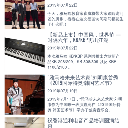
2019年07月22日
今天，雅马哈教育家崔岚将带大家跟随访问
团的脚步，看看在这次德国访问期间都发生
了什么吧！
【新品上市】中国风，世界范 —
时隔六年，KB/KBP再出江湖
2019年07月22日
本次雅马哈 KB/KBP 系列共推出六款新产
品KB-208/209、KB-308/309 以及 KBP-
1100/2100 。
“雅马哈未来艺术家”刘明康首秀
《2019国际特奥·韩国艺术节》
2019年07月19日
2019年7月17日，“雅马哈未来艺术家”刘明
康作为中国唯一表演嘉宾在《2019国际特
奥·韩国艺术节》举办了独奏音乐会。
祝香港通利电音产品培训圆满结
束