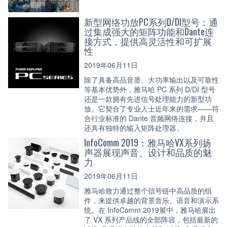
新型网络功放PC系列D/DI型号：通
过集成强大的矩阵功能和Dante连
接方式，提供高灵活性和可扩展
性
2019年06月11日
除了具备高品音质、大功率输出以及可靠性
等基本优势外，雅马哈 PC 系列 D/DI 型号
还是一款拥有先进信号处理能力的新型功
放。它契合了专业人士近年来的需求——符
合行业标准的 Dante 音频网络连接，并且
还具有独特的输入矩阵处理器。
InfoComm 2019：雅马哈VX系列扬
声器展现声音、设计和品质的魅
力
2019年06月11日
雅马哈致力通过整个信号链中高品质的组
件，来提供卓越的背景音乐、语音和演示系
统。在 InfoComm 2019展中，雅马哈展出
了 VX 系列产品线的全部阵容，包括最新的