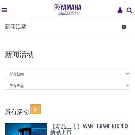
global
My
新闻活动
navigation
Acco
Toggle
navigat
新闻活动
By
News
Category
By
Article
Category
所有活动
【新品上市】AVANT GRAND N1X N3X
新品上市