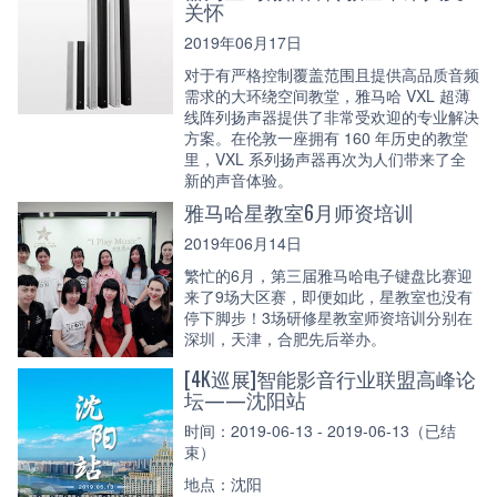
关怀
2019年06月17日
对于有严格控制覆盖范围且提供高品质音频
需求的大环绕空间教堂，雅马哈 VXL 超薄
线阵列扬声器提供了非常受欢迎的专业解决
方案。在伦敦一座拥有 160 年历史的教堂
里，VXL 系列扬声器再次为人们带来了全
新的声音体验。
雅马哈星教室6月师资培训
2019年06月14日
繁忙的6月，第三届雅马哈电子键盘比赛迎
来了9场大区赛，即便如此，星教室也没有
停下脚步！3场研修星教室师资培训分别在
深圳，天津，合肥先后举办。
[4K巡展]智能影音行业联盟高峰论
坛——沈阳站
时间：2019-06-13 - 2019-06-13（已结
束）
地点：沈阳