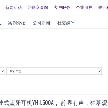
新闻活动
经销商查询
客户服务
企业用户
关于
讯
案例介绍
公司新闻
社交媒体
By
Article
Category
戴式蓝牙耳机YH-L500A， 静界有声，独幕