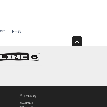
257
下一页
关于雅马哈
雅马哈集团