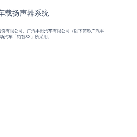
哈车载扬声器系统
股份有限公司、广汽丰田汽车有限公司（以下简称广汽丰
型纯电动汽车「铂智3X」所采用。