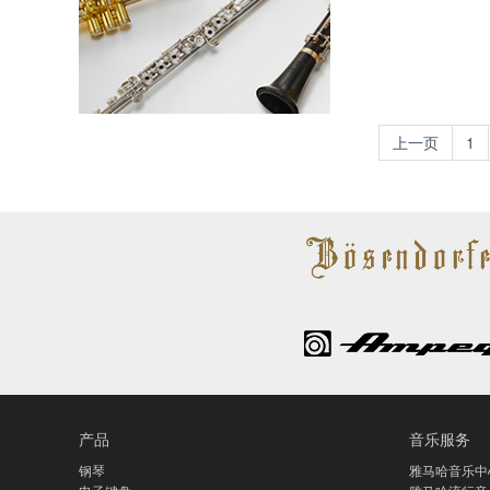
上一页
1
产品
音乐服务
钢琴
雅马哈音乐中