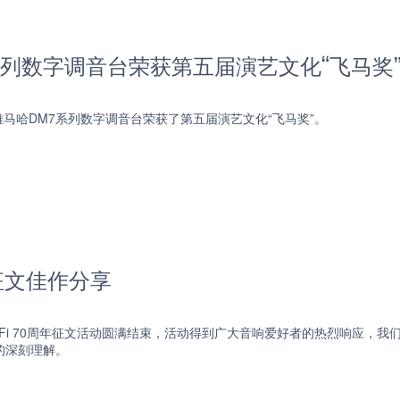
系列数字调音台荣获第五届演艺文化“飞马奖
马哈DM7系列数字调音台荣获了第五届演艺文化“飞马奖”。
周年征文佳作分享
Hi-Fi 70周年征文活动圆满结束，活动得到广大音响爱好者的热烈响应
i的深刻理解。