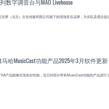
数字调音台与MAO Livehouse
use是世纪乐梦（北京）文化传媒有限公司旗下的现场音乐品牌，为乐队及观众
哈MusicCast功能产品2025年3月软件更新
HA产品能够呈现良好性能，近日对部分带有MusicCast功能的产品进行