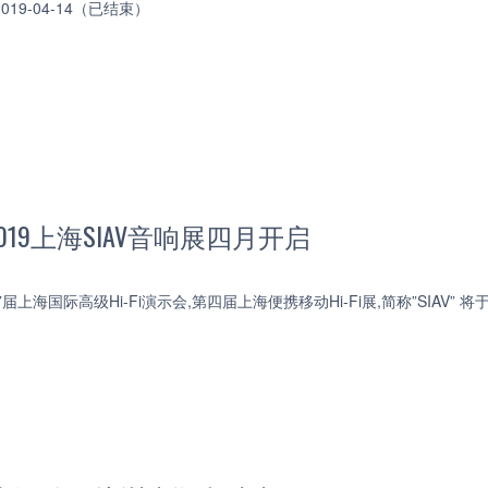
 2019-04-14（已结束）
19上海SIAV音响展四月开启
7届上海国际高级Hi-Fi演示会,第四届上海便携移动Hi-Fi展,简称”SIAV”