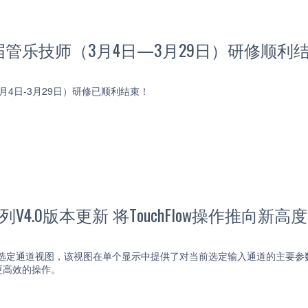
管乐技师（3月4日—3月29日）研修顺利
月4日-3月29日）研修已顺利结束！
系列V4.0版本更新 将TouchFlow操作推向新高度
一个选定通道视图，该视图在单个显示中提供了对当前选定输入通道的主要
更高效的操作。