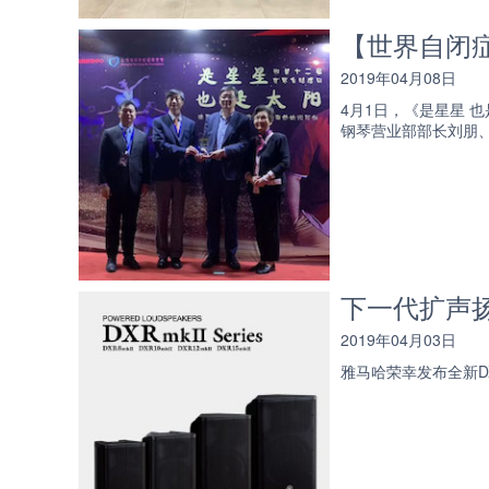
【世界自闭
2019年04月08日
4月1日，《是星星
钢琴营业部部长刘朋
下一代扩声扬声
2019年04月03日
雅马哈荣幸发布全新DXR 