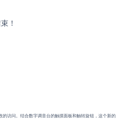
结束！
参数的访问。结合数字调音台的触摸面板和触转旋钮，这个新的