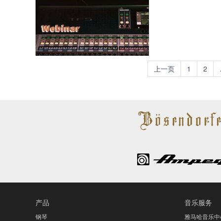
上一页
1
2
产品
音乐服务
钢琴
雅马哈音乐中