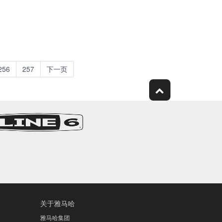
256
257
下一页
关于雅马哈
雅马哈集团