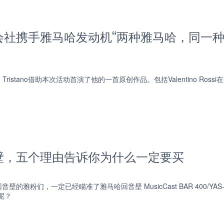
社携手雅马哈发动机“两种雅马哈，同一种激
co Tristano借助本次活动首演了他的一首原创作品。包括Valentino 
壁，五个理由告诉你为什么一定要买
壁的雅粉们，一定已经瞄准了雅马哈回音壁 MusicCast BAR 400/
呢？