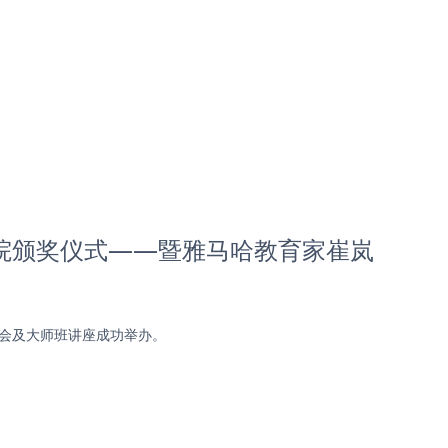
学院颁奖仪式——暨雅马哈教育家崔岚
乐会及大师班讲座成功举办。