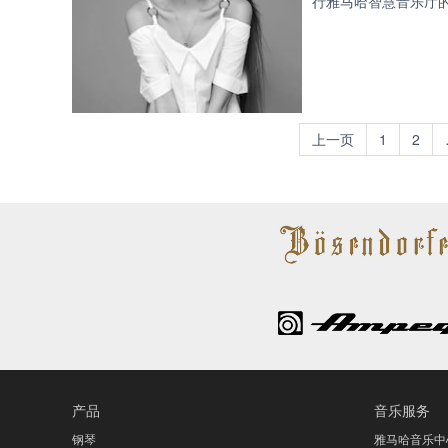
行雅马哈智慧音乐厅的
上一页
1
2
产品
音乐服务
钢琴
雅马哈音乐中