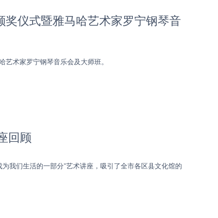
院颁奖仪式暨雅马哈艺术家罗宁钢琴音
马哈艺术家罗宁钢琴音乐会及大师班。
座回顾
成为我们生活的一部分”艺术讲座，吸引了全市各区县文化馆的