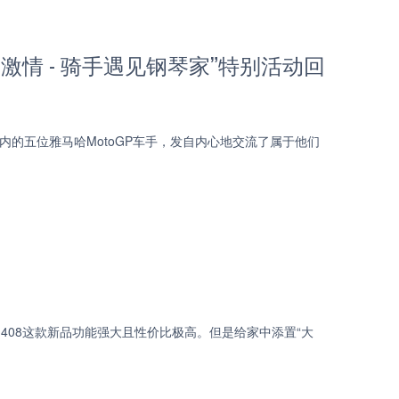
情 - 骑手遇见钢琴家”特别活动回
Rossi在内的五位雅马哈MotoGP车手，发自内心地交流了属于他们
YAS-408这款新品功能强大且性价比极高。但是给家中添置“大