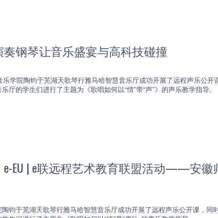
演奏钢琴让音乐盛宴与高科技碰撞
学音乐学院陶钧于芜湖天歌琴行雅马哈智慧音乐厅成功开展了远程声乐公开
乐厅的学生们进行了主题为《歌唱如何以“情”带“声”》的声乐教学指导。
e-EU | e联远程艺术教育联盟活动——
院陶钧于芜湖天歌琴行雅马哈智慧音乐厅成功开展了远程声乐公开课，同