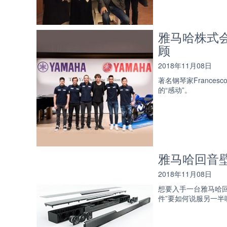
雅马哈株式会
顾
2018年11月08日
著名钢琴家Frances
的“感动”。
雅马哈回音
2018年11月08日
想要入手一台雅马哈回音
件”要如何说服另一半