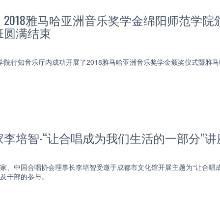
】2018雅马哈亚洲音乐奖学金绵阳师范学
班圆满结束
范学院行知音乐厅内成功开展了2018雅马哈亚洲音乐奖学金颁奖仪式暨雅
李培智-“让合唱成为我们生活的一部分”讲
育家、中国合唱协会理事长李培智受邀于成都市文化馆开展主题为“让合唱
师及干部的参与。