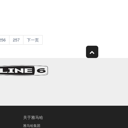
256
257
下一页
关于雅马哈
雅马哈集团