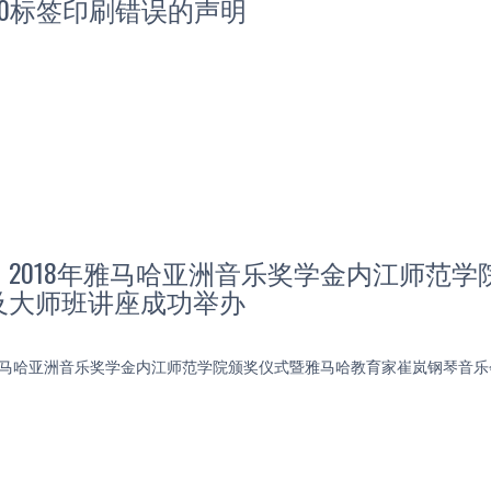
020标签印刷错误的声明
】2018年雅马哈亚洲音乐奖学金内江师范
及大师班讲座成功举办
8年雅马哈亚洲音乐奖学金内江师范学院颁奖仪式暨雅马哈教育家崔岚钢琴音