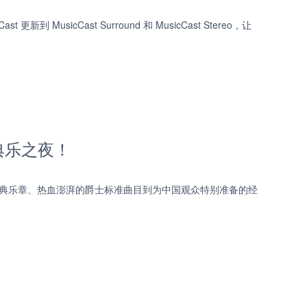
 MusicCast Surround 和 MusicCast Stereo，让
的古典乐之夜！
的古典乐章、热血澎湃的爵士标准曲目到为中国观众特别准备的经