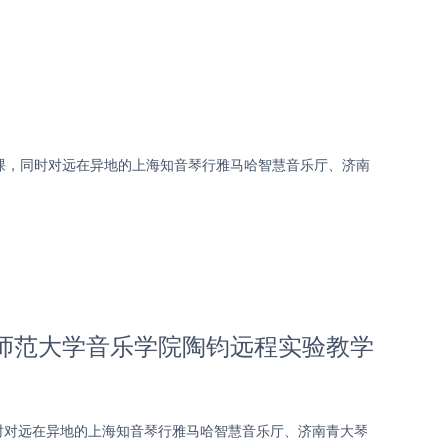
课，同时对远在异地的上海知音琴行雅马哈智慧音乐厅、济南
安徽师范大学音乐学院陶钧远程实验教学
时对远在异地的上海知音琴行雅马哈智慧音乐厅、济南青大琴