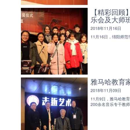
【精彩回顾
乐会及大师
2018年11月16日
11月16日，绵阳师
雅马哈教育家
2018年11月09日
11月9日，雅马哈教
200余名音乐专干教