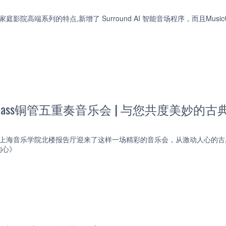
影院高端系列的特点,新增了 Surround AI 智能音场程序，而且MusicCast 更新到
ton Brass铜管五重奏音乐会 | 与您共度美妙
日，在上海音乐学院北楼报告厅迎来了这样一场精彩的音乐会，从激动人心
的心》