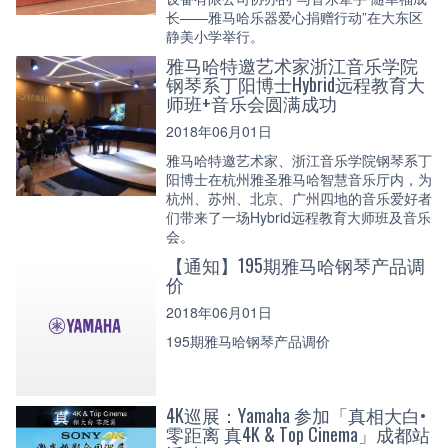
长——雅马哈乐器爱心捐赠行动”在大东区
静美小学举行。
雅马哈特邀艺术家浙江音乐学院
钢琴系丁阳博士Hybrid远程教育大
师班+音乐会圆满成功
2018年06月01日
雅马哈特邀艺术家、浙江音乐学院钢琴系丁
阳博士在杭州雅圣雅马哈智慧音乐厅内，为
杭州、苏州、北京、广州四地的音乐爱好者
们带来了一场Hybrid远程教育大师班及音乐
会。
【通知】195期雅马哈钢琴产品调
价
2018年06月01日
195期雅马哈钢琴产品调价
4K巡展：Yamaha 参加「真相大白•
零距离 真4K & Top Cinema」成都站