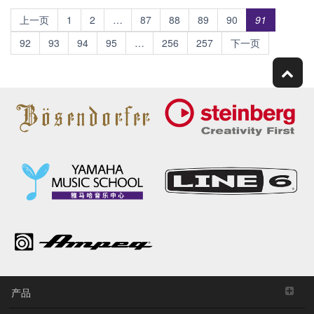
上一页
1
2
…
87
88
89
90
91
92
93
94
95
…
256
257
下一页
产品