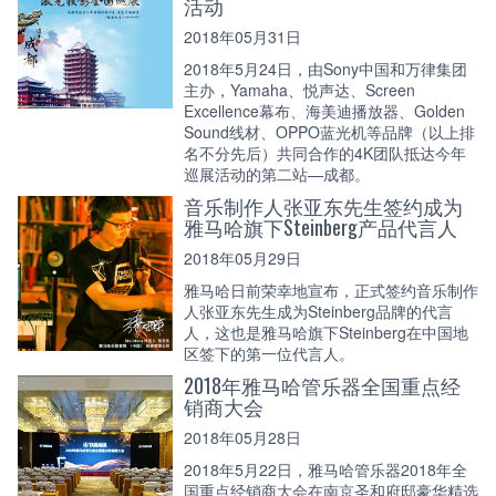
活动
2018年05月31日
2018年5月24日，由Sony中国和万律集团
主办，Yamaha、悦声达、Screen
Excellence幕布、海美迪播放器、Golden
Sound线材、OPPO蓝光机等品牌（以上排
名不分先后）共同合作的4K团队抵达今年
巡展活动的第二站—成都。
音乐制作人张亚东先生签约成为
雅马哈旗下Steinberg产品代言人
2018年05月29日
雅马哈日前荣幸地宣布，正式签约音乐制作
人张亚东先生成为Steinberg品牌的代言
人，这也是雅马哈旗下Steinberg在中国地
区签下的第一位代言人。
2018年雅马哈管乐器全国重点经
销商大会
2018年05月28日
2018年5月22日，雅马哈管乐器2018年全
国重点经销商大会在南京圣和府邸豪华精选