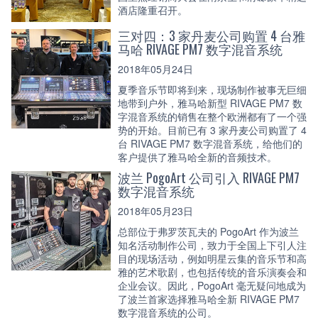
酒店隆重召开。
三对四：3 家丹麦公司购置 4 台雅
马哈 RIVAGE PM7 数字混音系统
2018年05月24日
夏季音乐节即将到来，现场制作被事无巨细
地带到户外，雅马哈新型 RIVAGE PM7 数
字混音系统的销售在整个欧洲都有了一个强
势的开始。目前已有 3 家丹麦公司购置了 4
台 RIVAGE PM7 数字混音系统，给他们的
客户提供了雅马哈全新的音频技术。
波兰 PogoArt 公司引入 RIVAGE PM7
数字混音系统
2018年05月23日
总部位于弗罗茨瓦夫的 PogoArt 作为波兰
知名活动制作公司，致力于全国上下引人注
目的现场活动，例如明星云集的音乐节和高
雅的艺术歌剧，也包括传统的音乐演奏会和
企业会议。因此，PogoArt 毫无疑问地成为
了波兰首家选择雅马哈全新 RIVAGE PM7
数字混音系统的公司。