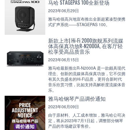
马哈 STAGEPAS 100全新登场
2023年06月29日
雅马哈很高兴地宣布推出全新超紧凑型便携
式扩声系统——STAGEPAS 100。
新款上市| Hi-Fi 2000旗舰系列流媒
体高保真功放R-N2000A, 在客厅轻
松享受高品质音乐
2023年06月15日
雅马哈最新推出R-N2000A 是一款颇具现代
理念、创新的流媒体高保真功放，它不仅拥
有其久负盛名的Hi-Fi品质，更符合新时代
音乐欣赏习惯，比如支持高解析度流媒体音
乐。
雅马哈钢琴产品调价通知
2023年06月09日
由于原材料、人工成本增加，雅马哈公司决
定，将从2023年7月1日起，调整部分钢琴
产品的市场建议零售价。