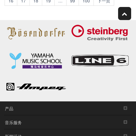
16
17
18
19
…
99
100
下一页
产品
音乐服务