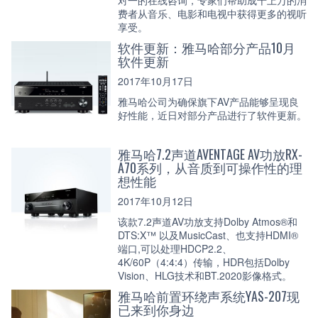
费者从音乐、电影和电视中获得更多的视听
享受。
软件更新：雅马哈部分产品10月
软件更新
2017年10月17日
雅马哈公司为确保旗下AV产品能够呈现良
好性能，近日对部分产品进行了软件更新。
雅马哈7.2声道AVENTAGE AV功放RX-
A70系列，从音质到可操作性的理
想性能
2017年10月12日
该款7.2声道AV功放支持Dolby Atmos®和
DTS:X™ 以及MusicCast、也支持HDMI®
端口,可以处理HDCP2.2、
4K/60P（4:4:4）传输，HDR包括Dolby
Vision、HLG技术和BT.2020影像格式。
雅马哈前置环绕声系统YAS-207现
已来到你身边