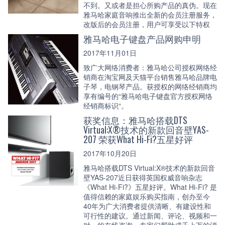
不到。又或者是担心所购产品的真伪。现在
雅马哈家庭音响推出全新的会员注册服务，
改版后的会员注册，用户可享受以下特权
雅马哈电子键盘产品网购申明
2017年11月01日
致广大网络消费者：雅马哈公司授权网络经
销商在淘宝网及天猫平台销售雅马哈品牌电
子琴，电钢琴产品。获授权的网络经销商均
享有编号的“雅马哈电子键盘官方授权网络
经销商标识“。
获奖信息：雅马哈搭载DTS
Virtual:X®技术的新款回音壁YAS-
207 荣获What Hi-Fi?五星好评
2017年10月20日
雅马哈搭载DTS Virtual:X®技术的新款回音
壁YAS-207近日获得英国权威音响杂志
《What Hi-Fi?》五星好评。What Hi-Fi? 是
值得信赖的家庭娱乐购买指南，创办至今
40年为广大消费者提供清晰、有建设性和
可行性的建议。通过新闻、评论、视频和一
对一的在线咨询，专家们帮助成千上万的消