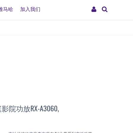
搜
My
雅马哈
加入我们
索
Account
影院功放RX-A3060,