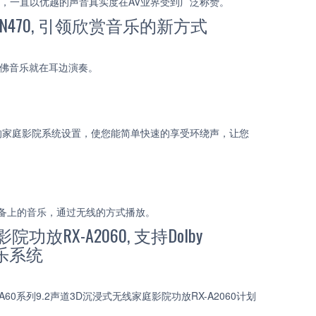
以来，一直以优越的声音真实度在AV业界受到广泛称赞。
CR-N470, 引领欣赏音乐的新方式
效，仿佛音乐就在耳边演奏。
化的家庭影院系统设置，使您能简单快速的享受环绕声，让您
设备上的音乐，通过无线的方式播放。
功放RX-A2060, 支持Dolby
能音乐系统
60系列9.2声道3D沉浸式无线家庭影院功放RX-A2060计划