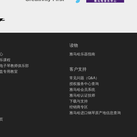
读物
心
雅马哈乐器指南
乐课程
电子琴教师俱乐部
客户支持
盘专用教室
常见问题（Q&A）
授权服务中心查询
雅马哈会员系统
雅马哈认证技师
下载与支持
经销商专区
雅马哈进口钢琴原产地信息查询
页