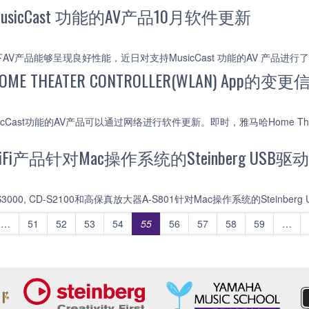
sicCast 功能的AV产品10月软件更新
V产品能够呈现良好性能，近日对支持MusicCast 功能的AV 产品进行
 THEATER CONTROLLER(WLAN) App的变更
cCast功能的AV产品可以通过网络进行软件更新。即时，雅马哈Home Theater Con
i产品针对Mac操作系统的Steinberg USB
000, CD-S2100和高保真放大器A-S801针对Mac操作系统的Steinber
…
51
52
53
54
55
56
57
58
59
…