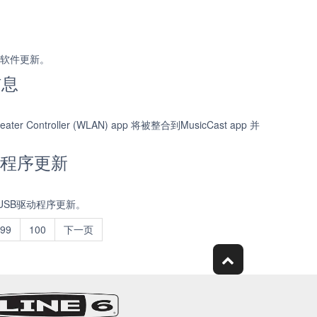
了软件更新。
信息
troller (WLAN) app 将被整合到MusicCast app 并
驱动程序更新
g USB驱动程序更新。
99
100
下一页