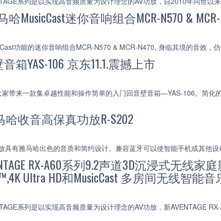
NTAGE系列是以实现高音频质量为设计理念的AV功放，自2010年问世
哈MusicCast迷你音响组合MCR-N570 & M
Cast功能的迷你音响组合MCR-N570 & MCR-N470, 身临其境的音
YAS-106 京东11.1.震撼上市
家带来一款集卓越性能和操作简单的入门回音壁音箱—YAS-106。简
哈收音高保真功放R-S202
真功放具有雅马哈出色的音质和简约设计。兼容蓝牙可以使智能手机或其他
TAGE RX-A60系列9.2声道3D沉浸式无线家庭影院
S:X™,4K Ultra HD和MusicCast 多房间无线智
TAGE系列是以实现高音频质量为设计理念的AV功放，新AVENTAGE RX-A