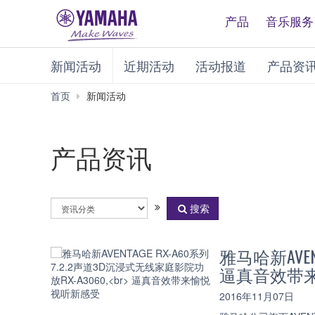
产品
音乐服务
新闻活动
近期活动
活动报道
产品资
首页
新闻活动
产品资讯
选
搜索
择
资
讯
雅马哈新AVEN
分
逼真音效带
类
2016年11月07日