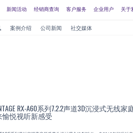
新闻活动
经销商查询
客户服务
企业用户
关于
讯
案例介绍
公司新闻
社交媒体
TAGE RX-A60系列7.2.2声道3D沉浸式无线家庭
来愉悦视听新感受