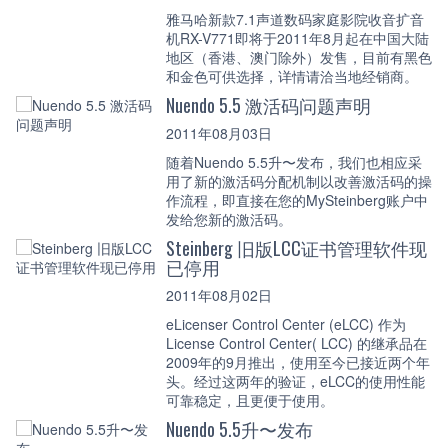
雅马哈新款7.1声道数码家庭影院收音扩音
机RX-V771即将于2011年8月起在中国大陆
地区（香港、澳门除外）发售，目前有黑色
和金色可供选择，详情请洽当地经销商。
Nuendo 5.5 激活码问题声明
2011年08月03日
随着Nuendo 5.5升〜发布，我们也相应采
用了新的激活码分配机制以改善激活码的操
作流程，即直接在您的MySteinberg账户中
发给您新的激活码。
Steinberg 旧版LCC证书管理软件现
已停用
2011年08月02日
eLicenser Control Center (eLCC) 作为
License Control Center( LCC) 的继承品在
2009年的9月推出，使用至今已接近两个年
头。经过这两年的验证，eLCC的使用性能
可靠稳定，且更便于使用。
Nuendo 5.5升〜发布