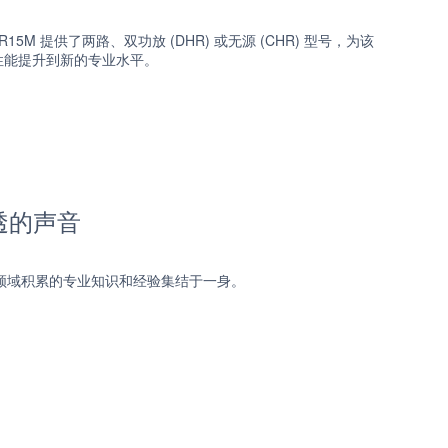
15M 提供了两路、双功放 (DHR) 或无源 (CHR) 型号，为该
性能提升到新的专业水平。
透的声音
领域积累的专业知识和经验集结于一身。