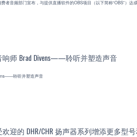
费者音频部门宣布，与提供直播软件的OBS项目（以下简称“OBS”）达
师 Brad Divens——聆听并塑造声音
ivens——聆听并塑造声音
欢迎的 DHR/CHR 扬声器系列增添更多型