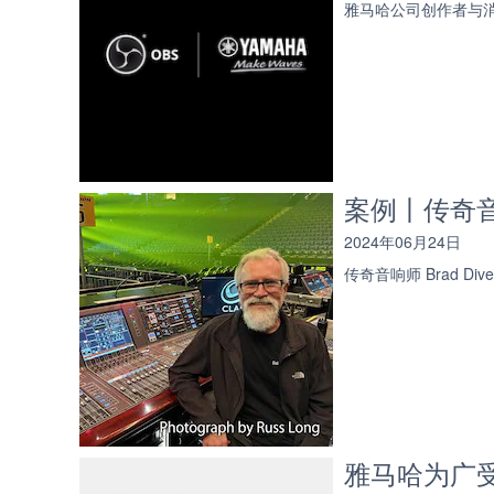
雅马哈公司创作者与消
案例丨传奇音响
2024年06月24日
传奇音响师 Brad D
雅马哈为广受