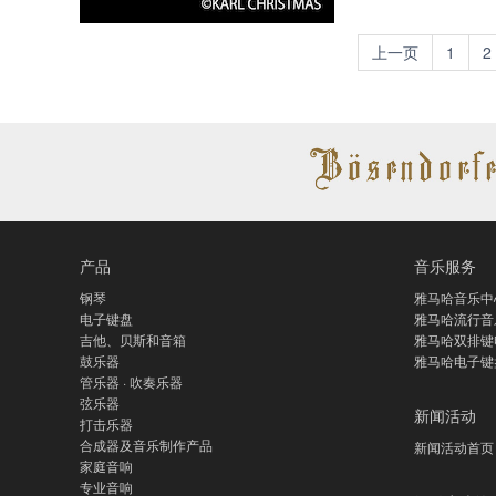
上一页
1
2
产品
音乐服务
钢琴
雅马哈音乐中
电子键盘
雅马哈流行音
吉他、贝斯和音箱
雅马哈双排键
鼓乐器
雅马哈电子键
管乐器 · 吹奏乐器
弦乐器
新闻活动
打击乐器
合成器及音乐制作产品
新闻活动首页
家庭音响
专业音响