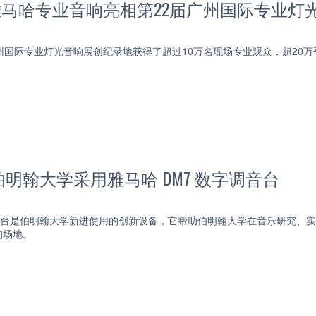
 雅马哈专业音响亮相第22届广州国际专业
州国际专业灯光音响展创纪录地获得了超过10万名现场专业观众，超20
明翰大学采用雅马哈 DM7 数字调音台
调音台是伯明翰大学新进使用的创新设备，它帮助伯明翰大学在音乐研究、
的场地。