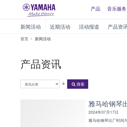
产品
音乐服务
新闻活动
近期活动
活动报道
产品资
首页
新闻活动
产品资讯
选
搜索
择
资
讯
雅马哈钢琴
分
类
2024年07月17日
雅马哈钢琴出厂时间