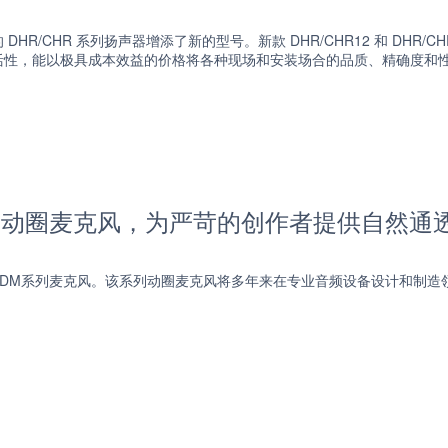
HR/CHR 系列扬声器增添了新的型号。新款 DHR/CHR12 和 DHR/CHR
活性，能以极具成本效益的价格将各种现场和安装场合的品质、精确度和
系列动圈麦克风，为严苛的创作者提供自然通
YDM系列麦克风。该系列动圈麦克风将多年来在专业音频设备设计和制造