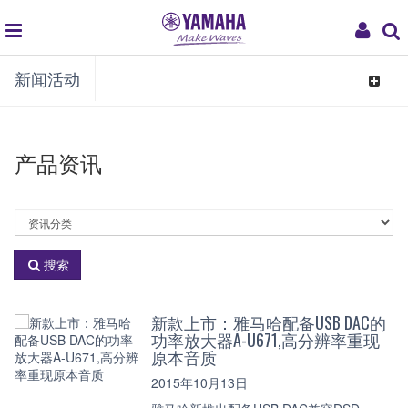
global
My
新闻活动
navigation
Acco
Toggle
navigat
产品资讯
选
择
资
搜索
讯
分
类
新款上市：雅马哈配备USB DAC的
功率放大器A-U671,高分辨率重现
原本音质
2015年10月13日