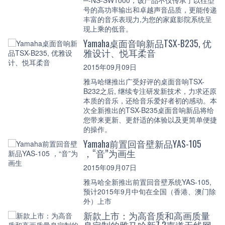
号的高功率输出和卓越声音品质，更能传递
丰富的音乐表现力,为您的家庭影院系统呈
现上乘的低音。
Yamaha桌面音响新品TSX-B235, 优
雅设计、悦耳柔音
2015年09月09日
雅马哈继推出广受好评的桌面音响TSX-
B232之后, 继续专注研发新技术，力求还原
本质的音乐，还给音乐爱好者初的感动。本
次全新推出的TSX-B235桌面音响新品将给
您带来更新、更舒适的体验以及更简单便捷
的操作。
Yamaha前置回音壁新品YAS-105
，“音”为画生
2015年09月07日
雅马哈全新推出前置回音壁系统YAS-105,
预计2015年9月中旬在全国（香港、澳门除
外）上市
新款上市：为高音质和高画质量
身定制的雅马哈新7.2声道无线网