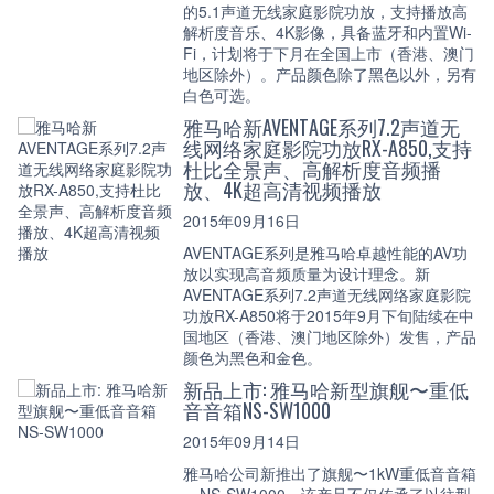
的5.1声道无线家庭影院功放，支持播放高
解析度音乐、4K影像，具备蓝牙和内置Wi-
Fi，计划将于下月在全国上市（香港、澳门
地区除外）。产品颜色除了黑色以外，另有
白色可选。
雅马哈新AVENTAGE系列7.2声道无
线网络家庭影院功放RX-A850,支持
杜比全景声、高解析度音频播
放、4K超高清视频播放
2015年09月16日
AVENTAGE系列是雅马哈卓越性能的AV功
放以实现高音频质量为设计理念。新
AVENTAGE系列7.2声道无线网络家庭影院
功放RX-A850将于2015年9月下旬陆续在中
国地区（香港、澳门地区除外）发售，产品
颜色为黑色和金色。
新品上市: 雅马哈新型旗舰〜重低
音音箱NS-SW1000
2015年09月14日
雅马哈公司新推出了旗舰〜1kW重低音音箱
─-NS-SW1000，该产品不仅传承了以往型