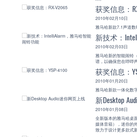
获奖信息：RX-
2010年02月10日
雅马哈新款7.1声道数码家
新技术：Inte
2010年02月03日
雅马哈新的智能闹铃（
谱，以确保您在哔哔
获奖信息：YSP
2010年01月20日
雅马哈新款一体化数字投音
新Desktop 
2010年01月08日
全新版本的雅马哈桌面音
媒体音箱），迷你的外
致力于设计更多款式