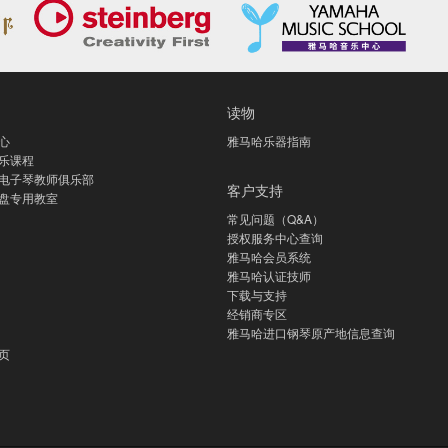
读物
心
雅马哈乐器指南
乐课程
电子琴教师俱乐部
客户支持
盘专用教室
常见问题（Q&A）
授权服务中心查询
雅马哈会员系统
雅马哈认证技师
下载与支持
经销商专区
雅马哈进口钢琴原产地信息查询
页