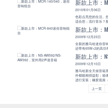
新款上市：MC
2010年01月06日
色彩点亮您的生活。
适合您；流行音乐？
新款上市：MC
2009年12月23日
全新的雅马哈迷你音响组
还带有65W×2的高
新款上市：NS-
2009年12月10日
雅马哈新全天候音箱系
外都能相得益彰；箱
进行安装；橡胶底座
上一页