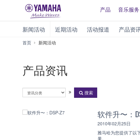
产品
音乐服务
新闻活动
近期活动
活动报道
产品资
首页
新闻活动
产品资讯
选
搜索
择
资
讯
软件升〜：DSP
分
类
2010年02月25日
雅马哈为您提供了以下
果。