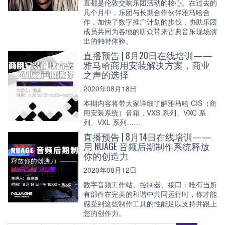
直都是伦敦交响乐团活动的核心。在过去的
几个月中，乐团与长期合作伙伴雅马哈合
作，加快了数字推广计划的步伐，协助乐团
成员共同为各地的听众带来古典音乐现场演
出的独特体验。
直播预告 | 8月20日在线培训——
雅马哈商用安装解决方案，商业
之声的选择
2020年08月18日
本期内容将带大家详细了解雅马哈 CIS（商
用安装系统）音箱，VXS 系列、VXC 系
列、VXL 系列……
直播预告 | 8月14日在线培训——
用 NUAGE 音频后期制作系统释放
你的创造力
2020年08月12日
数字音频工作站、控制器、接口：唯有当所
有部件在完美的和谐中共同运行时，你才能
感受到这些制作工具的性能足以支持并跟上
您的创作力。