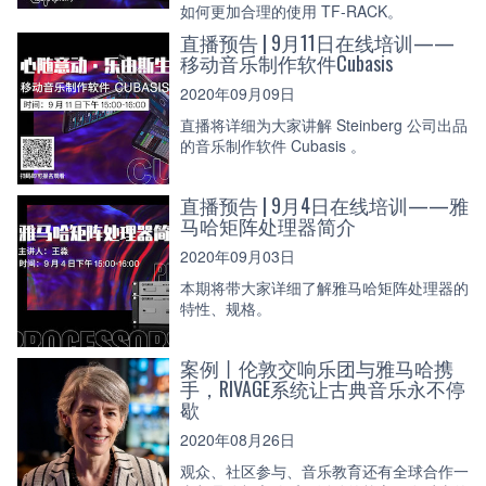
如何更加合理的使用 TF-RACK。
直播预告 | 9月11日在线培训——
移动音乐制作软件Cubasis
2020年09月09日
直播将详细为大家讲解 Steinberg 公司出品
的音乐制作软件 Cubasis 。
直播预告 | 9月4日在线培训——雅
马哈矩阵处理器简介
2020年09月03日
本期将带大家详细了解雅马哈矩阵处理器的
特性、规格。
案例丨伦敦交响乐团与雅马哈携
手，RIVAGE系统让古典音乐永不停
歇
2020年08月26日
观众、社区参与、音乐教育还有全球合作一