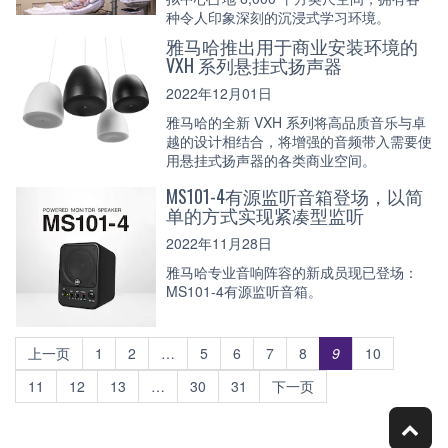
种令人印象深刻的沉浸式学习环境。
雅马哈推出用于商业安装环境的
VXH 系列悬挂式扬声器
2022年12月01日
雅马哈的全新 VXH 系列将高品质音乐与卓
越的设计相结合，将增强的音频带入需要使
用悬挂式扬声器的各类商业空间。
MS101-4有源监听音箱登场，以简
单的方式实现紧凑型监听
2022年11月28日
雅马哈专业音响阵容的新成员现已登场：
MS101-4有源监听音箱。
上一页
1
2
…
5
6
7
8
9
10
11
12
13
…
30
31
下一页