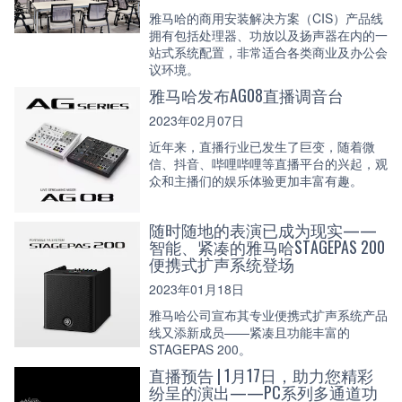
雅马哈的商用安装解决方案（CIS）产品线
拥有包括处理器、功放以及扬声器在内的一
站式系统配置，非常适合各类商业及办公会
议环境。
雅马哈发布AG08直播调音台
2023年02月07日
近年来，直播行业已发生了巨变，随着微
信、抖音、哔哩哔哩等直播平台的兴起，观
众和主播们的娱乐体验更加丰富有趣。
随时随地的表演已成为现实——
智能、紧凑的雅马哈STAGEPAS 200
便携式扩声系统登场
2023年01月18日
雅马哈公司宣布其专业便携式扩声系统产品
线又添新成员——紧凑且功能丰富的
STAGEPAS 200。
直播预告 | 1月17日，助力您精彩
纷呈的演出——PC系列多通道功