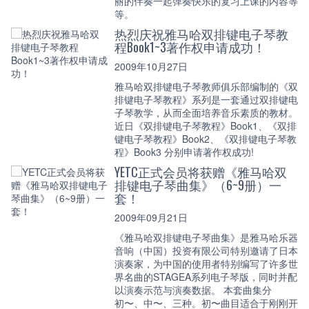
丽的伴奏一起弹奏快乐的复习上课的内容等
等。
热烈庆祝雅马哈双排键电子琴教
程Book1~3著作权申请成功！
2009年10月27日
雅马哈双排键电子琴教师俱乐部编制的《双
排键电子琴教程》系列是一套通过双排键电
子琴教学，从而全面培养音乐素质的教材。
近日《双排键电子琴教程》Book1、《双排
键电子琴教程》Book2、《双排键电子琴教
程》Book3 分别申请著作权成功!
YETC正式会员将获赠《雅马哈双
排键电子琴曲集》（6~9册）一
套！
2009年09月21日
《雅马哈双排键电子琴曲集》是雅马哈乐器
音响（中国）投资有限公司特别邀请了日本
演奏家，为中国的使用者特别编写了许多世
界名曲的STAGEA系列电子琴版，同时并配
以演奏示范与演奏数据。 本套曲集分
初〜、中〜、三种。初〜曲目适合于刚刚开