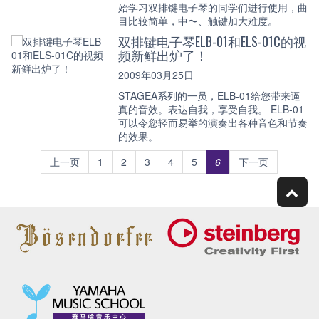
始学习双排键电子琴的同学们进行使用，曲
目比较简单，中〜、触键加大难度。
双排键电子琴ELB-01和ELS-01C的视
频新鲜出炉了！
2009年03月25日
STAGEA系列的一员，ELB-01给您带来逼
真的音效。表达自我，享受自我。 ELB-01
可以令您轻而易举的演奏出各种音色和节奏
的效果。
上一页
1
2
3
4
5
6
下一页