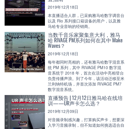
2019年12月18日
本直播适合人群，已采购雅马哈数字调音台
以及 Rio 系列接口箱设备的用户，以及雅
马哈专业音响的经销商。
当数千音乐家聚集意大利，雅马
哈 RIVAGE PM系列如何在其中 Make
Waves？
2019年12月18日
每年都同时亮相的，还有雅马哈数字混音系
统 PM 系列，其中 RIVAGE PM10 数字混
音系统于 2018 年，首次在活动中亮相登台
负责传播声浪。到了今年，该活动迁移至米
兰利纳特机场，并首次添加 RIVAGE PM7
数字混音系统。
直播预告 | 12月12日雅马哈在线培
训——UR声卡怎么选？
2019年12月09日
对音频录制感兴趣，打算购买声卡，想要深
入学习音频录制，但不知道如何挑选适合自