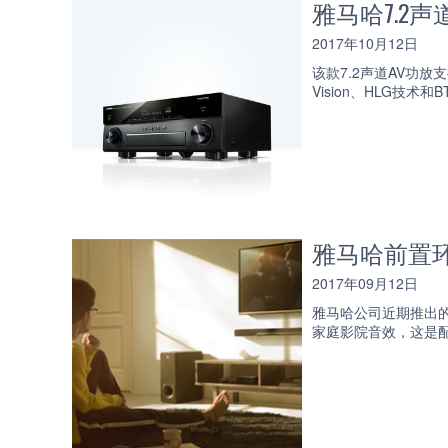
雅马哈7.2声
2017年10月12日
该款7.2声道AV功放支持D
Vision、HLG技术和
雅马哈前置环
2017年09月12日
雅马哈公司近期推出的新
家庭影院音效，这是