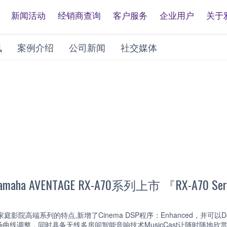
新闻活动
经销商查询
客户服务
企业用户
关于
讯
案例介绍
公司新闻
社交媒体
a AVENTAGE RX-A70系列上市 『RX-A70 Ser
庭影院高端系列的特点,新增了Cinema DSP程序：Enhanced，并可以Do
场曲线调整，同时具备无线多房间智能音响技术MusicCast让随时随地