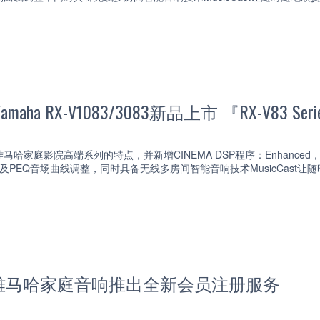
ha RX-V1083/3083新品上市 『RX-V83 Seri
3拥有雅马哈家庭影院高端系列的特点，并新增CINEMA DSP程序：Enhanced，
以及PEQ音场曲线调整，同时具备无线多房间智能音响技术MusicCast
雅马哈家庭音响推出全新会员注册服务