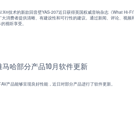
tual:X®技术的新款回音壁YAS-207近日获得英国权威音响杂志《What Hi-
为广大消费者提供清晰、有建设性和可行性的建议。通过新闻、评论、视频
多的视听享受。
马哈部分产品10月软件更新
下AV产品能够呈现良好性能，近日对部分产品进行了软件更新。