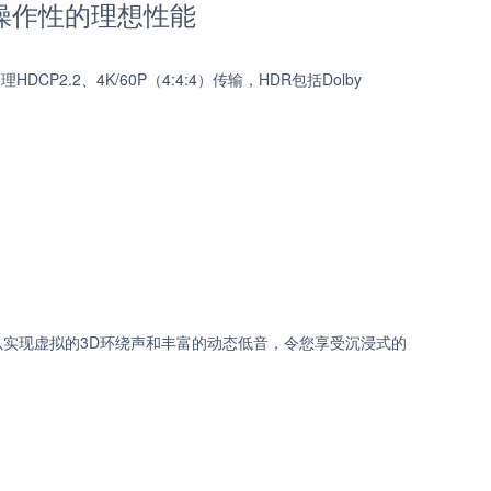
质到可操作性的理想性能
理HDCP2.2、4K/60P（4:4:4）传输，HDR包括Dolby
术，可以实现虚拟的3D环绕声和丰富的动态低音，令您享受沉浸式的