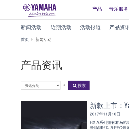
产品
音乐服务
新闻活动
近期活动
活动报道
产品资
首页
新闻活动
产品资讯
选
搜索
择
资
讯
新款上市：Yamah
分
类
2017年11月10日
RX-A系列拥有雅马哈家
音场测试以及PEQ音