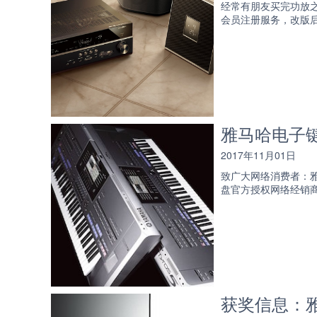
经常有朋友买完功放
会员注册服务，改版
雅马哈电子
2017年11月01日
致广大网络消费者：
盘官方授权网络经销商
获奖信息：雅马哈