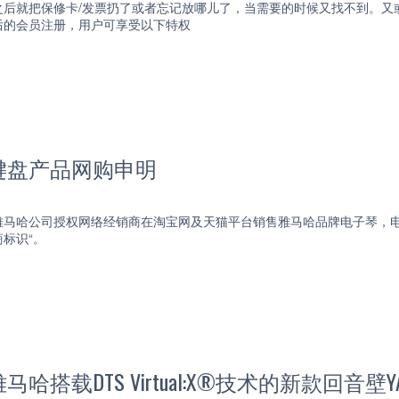
之后就把保修卡/发票扔了或者忘记放哪儿了，当需要的时候又找不到。又
后的会员注册，用户可享受以下特权
键盘产品网购申明
雅马哈公司授权网络经销商在淘宝网及天猫平台销售雅马哈品牌电子琴，电
标识“。
搭载DTS Virtual:X®技术的新款回音壁YAS-2