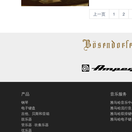
上一页
1
2
产品
音乐服务
钢琴
雅马哈音乐中
电子键盘
雅马哈流行音
吉他、贝斯和音箱
雅马哈双排键
鼓乐器
雅马哈电子键
管乐器 · 吹奏乐器
弦乐器