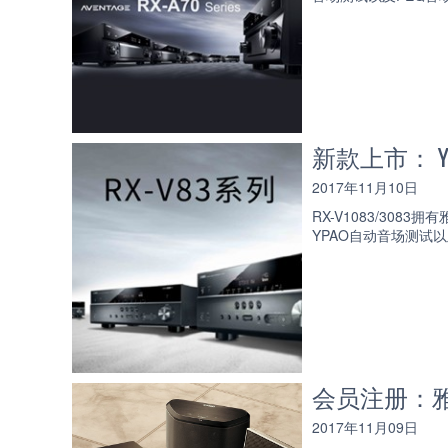
新款上市： Yama
2017年11月10日
RX-V1083/308
YPAO自动音场测试
会员注册：
2017年11月09日