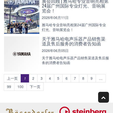
展会回顾 | 雅马哈专业音响亮相第
24届广州国际专业灯光、音响展
览会！
2026年06月11日
雅马哈专业音响亮相第24届广州国际专业
灯光、音响展览会！
关于雅马哈电声乐器产品销售渠
道及售后服务的消费者告知函
2026年06月05日
关于雅马哈电声乐器产品销售渠道及售后服
务的消费者告知函
上一页
1
2
3
4
5
6
7
8
9
…
99
100
下一页