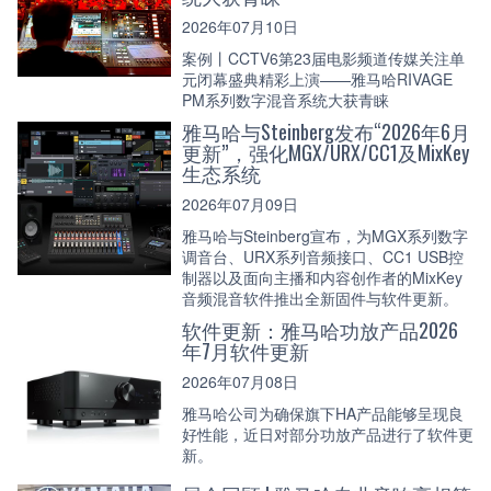
2026年07月10日
案例丨CCTV6第23届电影频道传媒关注单
元闭幕盛典精彩上演——雅马哈RIVAGE
PM系列数字混音系统大获青睐
雅马哈与Steinberg发布“2026年6月
更新”，强化MGX/URX/CC1及MixKey
生态系统
2026年07月09日
雅马哈与Steinberg宣布，为MGX系列数字
调音台、URX系列音频接口、CC1 USB控
制器以及面向主播和内容创作者的MixKey
音频混音软件推出全新固件与软件更新。
软件更新：雅马哈功放产品2026
年7月软件更新
2026年07月08日
雅马哈公司为确保旗下HA产品能够呈现良
好性能，近日对部分功放产品进行了软件更
新。