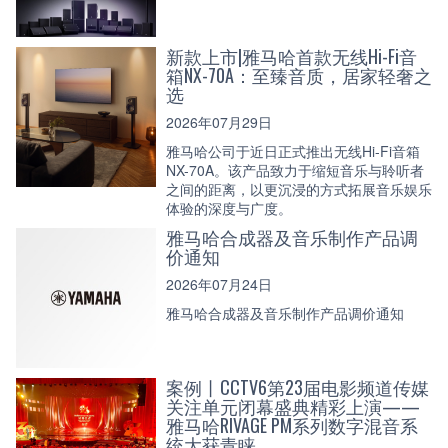
新款上市|雅马哈首款无线Hi-Fi音
箱NX-70A：至臻音质，居家轻奢之
选
2026年07月29日
雅马哈公司于近日正式推出无线Hi-Fi音箱
NX-70A。该产品致力于缩短音乐与聆听者
之间的距离，以更沉浸的方式拓展音乐娱乐
体验的深度与广度。
雅马哈合成器及音乐制作产品调
价通知
2026年07月24日
雅马哈合成器及音乐制作产品调价通知
案例丨CCTV6第23届电影频道传媒
关注单元闭幕盛典精彩上演——
雅马哈RIVAGE PM系列数字混音系
统大获青睐