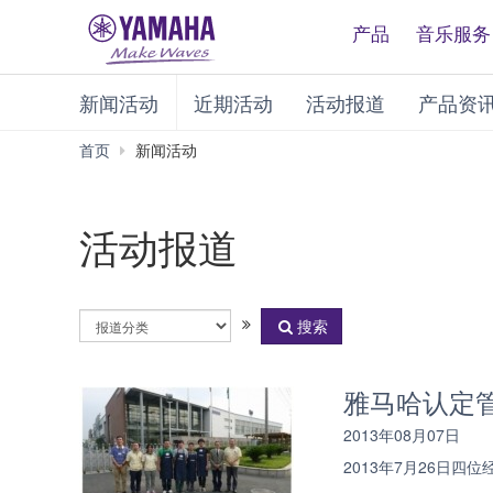
产品
音乐服务
新闻活动
近期活动
活动报道
产品资
首页
新闻活动
活动报道
活
搜索
动
分
类
雅马哈认定
2013年08月07日
2013年7月26日