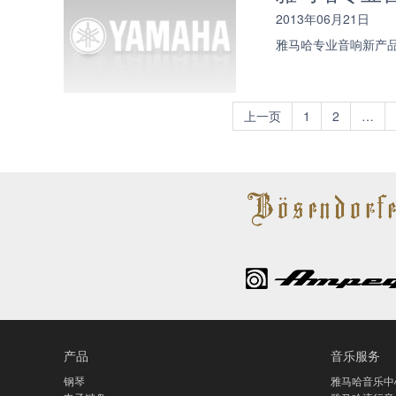
2013年06月21日
雅马哈专业音响新产品亮相
上一页
1
2
…
产品
音乐服务
钢琴
雅马哈音乐中