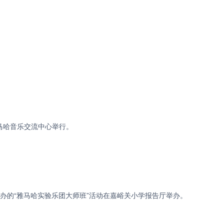
雅马哈音乐交流中心举行。
办的“雅马哈实验乐团大师班”活动在嘉峪关小学报告厅举办。