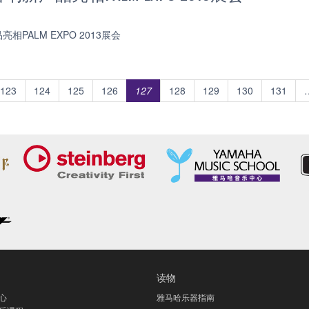
PALM EXPO 2013展会
123
124
125
126
127
128
129
130
131
读物
心
雅马哈乐器指南