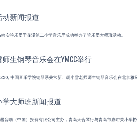
活动新闻报道
，雅马哈实验乐团于花溪第二小学音乐厅成功举办了管乐团大师班活动。
师生钢琴音乐会在YMCC举行
下午15:30, 中国音乐学院钢琴系关常新、胡小雪老师师生钢琴音乐会在北京
小学大师班新闻报道
乐器音响（中国）投资有限公司主办，青岛天合琴行与青岛市嘉峪关小学协