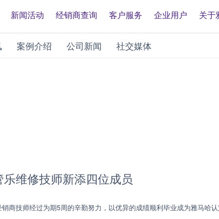
新闻活动
经销商查询
客户服务
企业用户
关于
讯
案例介绍
公司新闻
社交媒体
管乐维修技师新添四位成员
四位经销商技师经过为期5周的辛勤努力，以优异的成绩顺利毕业成为雅马哈