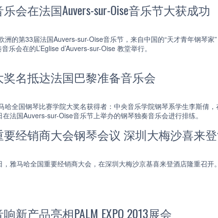
会在法国Auvers-sur-Oise音乐节大获成功
誉欧洲的第33届法国Auvers-sur-Oise音乐节，来自中国的“天才青
的L’Eglise d’Auvers-sur-Oise 教堂举行。
大奖名抵达法国巴黎准备音乐会
届雅马哈全国钢琴比赛学院大奖名获得者：中央音乐学院钢琴系学生李斯倩
在法国Auvers-sur-Oise音乐节上举办的钢琴独奏音乐会进行排练。
重要经销商大会钢琴会议 深圳大梅沙喜来
至20日，雅马哈全国重要经销商大会，在深圳大梅沙京基喜来登酒店隆重召开
新产品亮相PALM EXPO 2013展会