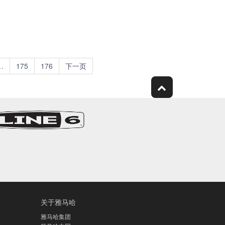
…
175
176
下一页
关于雅马哈
雅马哈集团