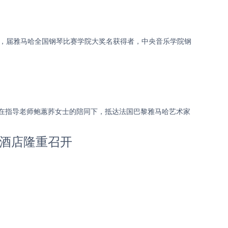
年钢琴家”，届雅马哈全国钢琴比赛学院大奖名获得者，中央音乐学院钢
，在指导老师鲍蕙荞女士的陪同下，抵达法国巴黎雅马哈艺术家
登酒店隆重召开
。