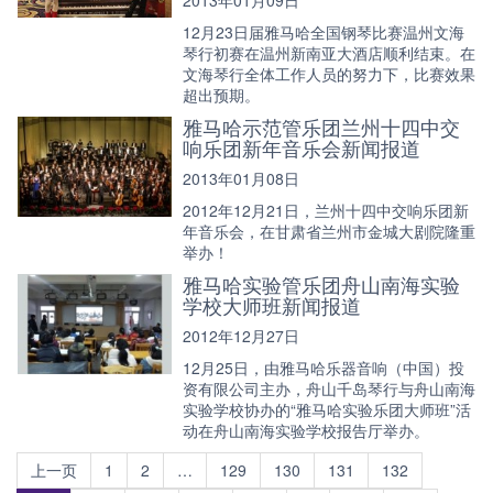
2013年01月09日
12月23日届雅马哈全国钢琴比赛温州文海
琴行初赛在温州新南亚大酒店顺利结束。在
文海琴行全体工作人员的努力下，比赛效果
超出预期。
雅马哈示范管乐团兰州十四中交
响乐团新年音乐会新闻报道
2013年01月08日
2012年12月21日，兰州十四中交响乐团新
年音乐会，在甘肃省兰州市金城大剧院隆重
举办！
雅马哈实验管乐团舟山南海实验
学校大师班新闻报道
2012年12月27日
12月25日，由雅马哈乐器音响（中国）投
资有限公司主办，舟山千岛琴行与舟山南海
实验学校协办的“雅马哈实验乐团大师班”活
动在舟山南海实验学校报告厅举办。
上一页
1
2
…
129
130
131
132