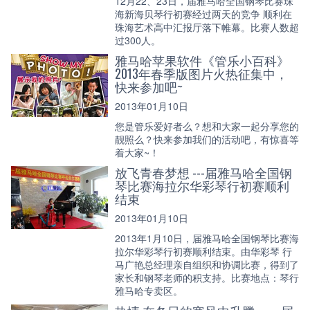
12月22、23日，届雅马哈全国钢琴比赛珠
海新海贝琴行初赛经过两天的竞争 顺利在
珠海艺术高中汇报厅落下帷幕。比赛人数超
过300人。
雅马哈苹果软件《管乐小百科》
2013年春季版图片火热征集中，
快来参加吧~
2013年01月10日
您是管乐爱好者么？想和大家一起分享您的
靓照么？快来参加我们的活动吧，有惊喜等
着大家~！
放飞青春梦想 ---届雅马哈全国钢
琴比赛海拉尔华彩琴行初赛顺利
结束
2013年01月10日
2013年1月10日，届雅马哈全国钢琴比赛海
拉尔华彩琴行初赛顺利结束。由华彩琴 行
马广艳总经理亲自组织和协调比赛，得到了
家长和钢琴老师的积支持。比赛地点：琴行
雅马哈专卖区。