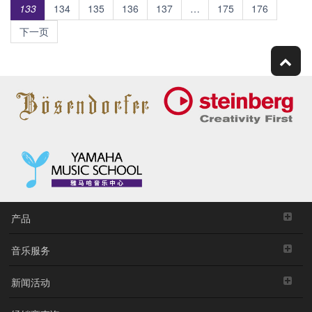
133
134
135
136
137
…
175
176
下一页
产品
音乐服务
新闻活动