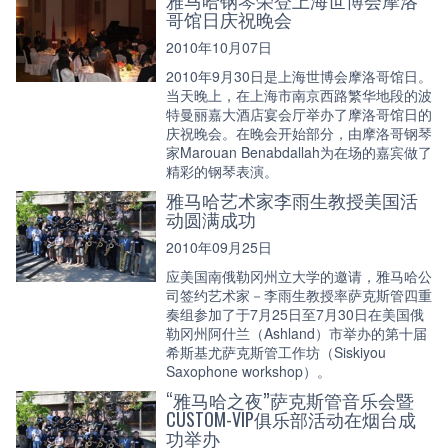
哥馆日庆祝晚会
2010年10月07日
2010年9月30日是上海世博会摩洛哥馆日。
当天晚上，在上海市南京西路繁华地段的波
特曼丽嘉大酒店宴会厅举办了摩洛哥馆日的
庆祝晚会。在晚会开始部分，由摩洛哥钢琴
家Marouan Benabdallah为在场的嘉宾做了
精彩的钢琴表演。
雅马哈艺术家李雨生教授美国活
动圆满成功
2010年09月25日
应美国南俄勒冈州立大学的邀请，雅马哈公
司签约艺术家－李雨生教授率萨克斯管四重
奏组参加了于7月25日至7月30日在美国俄
勒冈州阿什兰（Ashland）市举办的第十届
希斯基尤萨克斯管工作坊（Siskiyou
Saxophone workshop）。
“雅马哈之夜”萨克斯管音乐会暨
CUSTOM-VIP俱乐部活动在烟台成
功举办