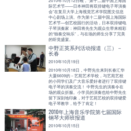
2010年10月12日晚，“第十二届中国上海国
际艺术节——日本神田将双排键电子琴演奏
会”在复旦大学上海视觉艺术学院图文信息
中心剧场上演。作为第十二届中国上海国际
艺术节—创艺校园行的活动，日本双排键电
子琴演奏家：神田将先生为观众生带来精彩
的“独奏交响乐”，与在场的师生分享了完美
的听觉盛宴。
中野正英系列活动报道（三）－
长春
2010年10月19日
2010年10月18日，中野先生来到长春汇华
大厦6609的－艺苑艺术学校，与艺苑艺校
的小同学们及广大音乐爱好者进行了双排键
电子琴的演奏交流！ 中野先生的演奏令在
场的观众折服。小学员的演奏也给中野先生
留下深刻地印象，对于艺苑艺校的双排键爱
电子琴教学，给予了肯定！
2010年上海音乐学院第七届国际
钢琴大师班报道
2010年10月15日