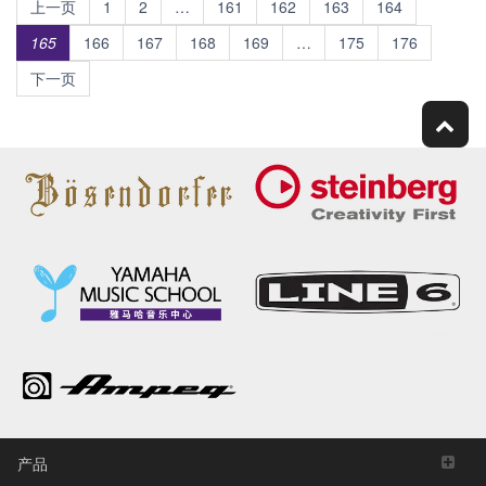
上一页
1
2
…
161
162
163
164
165
166
167
168
169
…
175
176
下一页
产品