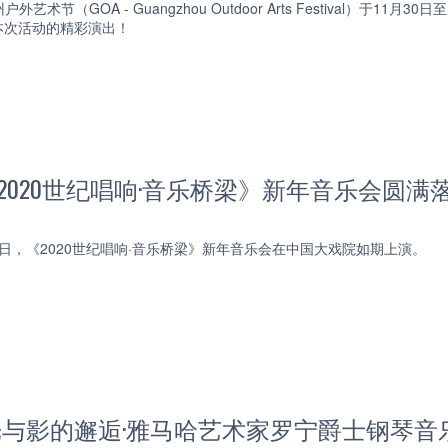
州户外艺术节（GOA - Guangzhou Outdoor Arts Festival）
本次活动的精彩演出！
《2020世纪唱响·音乐桥梁》新年音乐会圆满
月7日，《2020世纪唱响·音乐桥梁》新年音乐会在中国大戏院如期上演。
 光与影的邂逅·雅马哈艺术家罗宁爵士钢琴