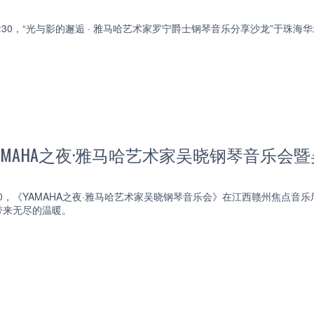
15:30，“光与影的邂逅 · 雅马哈艺术家罗宁爵士钢琴音乐分享沙龙”于珠
 YAMAHA之夜·雅马哈艺术家吴晓钢琴音乐
19:00，《YAMAHA之夜·雅马哈艺术家吴晓钢琴音乐会》在江西赣州焦
带来无尽的温暖。