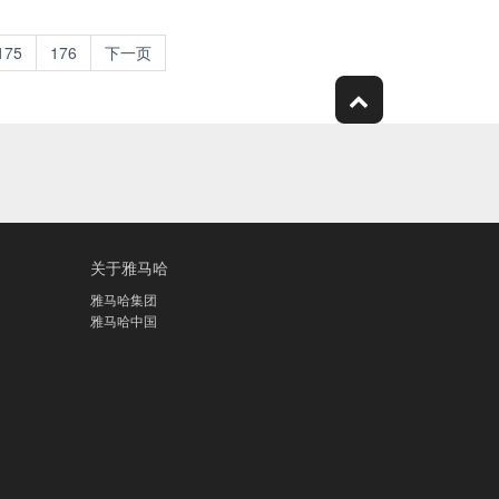
175
176
下一页
关于雅马哈
雅马哈集团
雅马哈中国