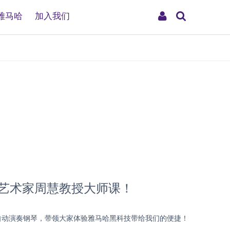
搜
My
雅马哈
加入我们
索
Account
特邀艺术家周慧教授大师课！
PRO 自动演奏钢琴，带领大家体验雅马哈黑科技带给我们的便捷！