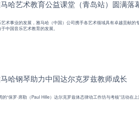
 雅马哈艺术教育公益课堂（青岛站）圆满落
乐艺术事业的发展，雅马哈（中国）公司携手各艺术领域具有卓越贡献的
力于中国音乐艺术教育的发展。
 雅马哈钢琴助力中国达尔克罗兹教师成长
周的“保罗·席勒（Paul Hille）达尔克罗兹体态律动工作坊与考核”