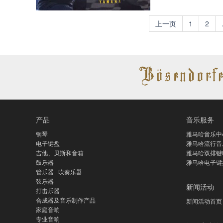
上一页
1
2
产品
音乐服务
钢琴
雅马哈音乐中
电子键盘
雅马哈流行音
吉他、贝斯和音箱
雅马哈双排键
鼓乐器
雅马哈电子键
管乐器 · 吹奏乐器
弦乐器
新闻活动
打击乐器
合成器及音乐制作产品
新闻活动首页
家庭音响
专业音响