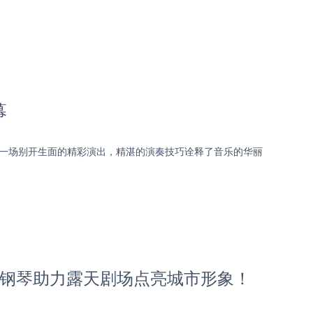
幕
来了一场别开生面的精彩演出，精湛的演奏技巧诠释了音乐的华丽
马哈钢琴助力露天剧场点亮城市形象！