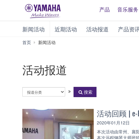
产品
音乐服务
新闻活动
近期活动
活动报道
产品资
首页
新闻活动
活动报道
活
搜索
动
分
类
活动回顾 |
2020年01月12日
本次活动由常州、襄阳、
本次远程钢琴大师班