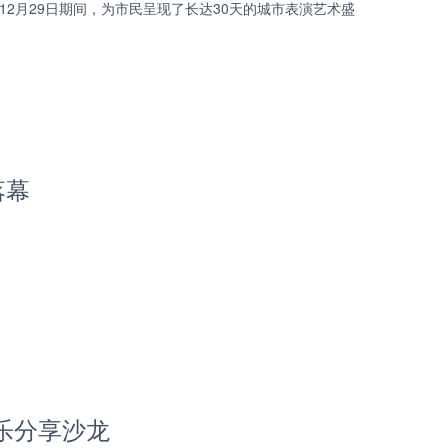
于11月30日至12月29日期间，为市民呈现了长达30天的城市表演艺术盛
落幕
音乐分享沙龙