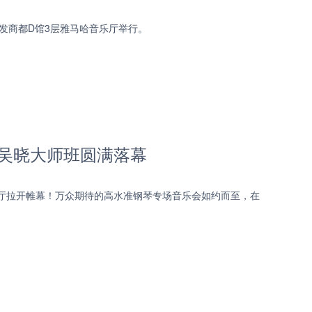
海华发商都D馆3层雅马哈音乐厅举行。
会暨吴晓大师班圆满落幕
点音乐厅拉开帷幕！万众期待的高水准钢琴专场音乐会如约而至，在