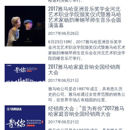
2017雅马哈亚洲音乐奖学金河北
艺术职业学院颁奖仪式暨雅马哈
艺术家杨韵琳钢琴师生音乐会圆
满落幕
2017年06月26日
6月23日19时，2017雅马哈亚洲音乐奖学
金河北艺术职业学院颁奖仪式暨雅马哈艺术
家杨韵琳钢琴师生音乐会在河北艺术职业学
院四楼音乐厅举行。
2017雅马哈家庭音响全国经销商
大会
2017年06月21日
雅马哈公司是在1887年成立，具有悠久历
史的公司。雅马哈通过全世界范围的销售公
司，在世界市场占有稳固的位置。
经销商大会：“音为有你”2017雅马
哈家庭音响全国经销商大会
2017年06月21日
雅马哈公司是在1887年成立，具有悠久历