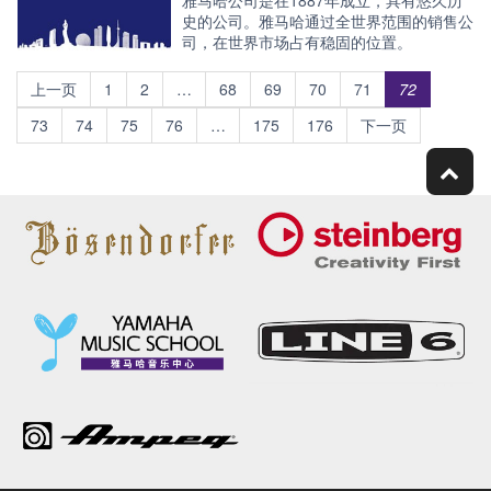
史的公司。雅马哈通过全世界范围的销售公
司，在世界市场占有稳固的位置。
上一页
1
2
…
68
69
70
71
72
73
74
75
76
…
175
176
下一页