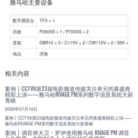
雅马哈主要设备
数字调音台
TF3 × 1
功放
P3500S × 1 / P7000S × 2
音箱
DBR10 × 2 / C115V × 2 / CW115V × 2 / S55 × 6
地点
济南
相关内容
案例丨CCTV6第23届电影频道传媒关注单元闭幕盛典
精彩上演——雅马哈RIVAGE PM系列数字混音系统大获
青睐
2026年07月10日
案例丨CCTV6第23届电影频道传媒关注单元闭幕盛典精彩上演——
雅马哈RIVAGE PM系列数字混音系统大获青睐
案例丨调音师大卫・罗伊使用雅马哈 RIVAGE PM 调音