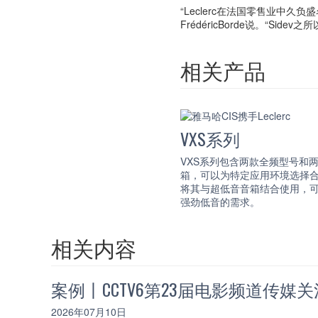
“Leclerc在法国零售业中
FrédéricBorde说。“S
相关产品
VXS系列
VXS系列包含两款全频型号和
箱，可以为特定应用环境选择
将其与超低音音箱结合使用，
强劲低音的需求。
相关内容
案例丨CCTV6第23届电影频道传媒
2026年07月10日