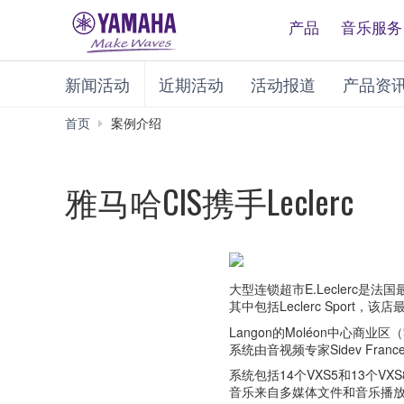
产品
音乐服务
新闻活动
近期活动
活动报道
产品资
首页
案例介绍
雅马哈CIS携手Leclerc
大型连锁超市E.Leclerc
其中包括Leclerc Sport
Langon的Moléon中心商业
系统由音视频专家Sidev Fra
系统包括14个VXS5和13个
音乐来自多媒体文件和音乐播放列