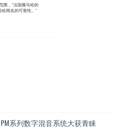
范围，”法国雅马哈的
及雅马哈闻名的可靠性。”
E PM系列数字混音系统大获青睐