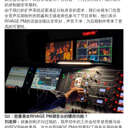
的录制都非常顺利。
由于我们的扩声系统还要满足分轨录音的需求，我们央视专门负责
全景声后期制作的郭鑫和王璐老师也参与了节目录制，他们表示
RIVAGE PM的话放信噪比非常好，声音干净，为后期制作带来了更
高的可塑性。
Q3：您最喜欢RIVAGE PM调音台的哪些功能？
刘老师：
就像你刚才问过我的，我早些年的工作会经常使用雅马哈
的REV混响效果器，这次在RIVAGE PM中我看到了很多实用的效果