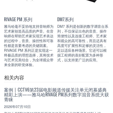
RIVAGE PM 系列
DM7系列
雅马哈毫不妥协地支持音响师为
DM7 系列是创新的数字调音台系
艺术家创造高品质的声音。在音
列，不仅保证出色的音质、操作
响师在帮助艺术家实现艺术表达
简便性以及连接工程师、艺术家
的过程中，音质、操控性和可靠
和观众的高可靠性，而且还具有
性都是首要考虑的关键因素。
高度可扩展性和足够的灵活性，
RIVAGE PM 系列正是实现这一
足以适应各种场景。它还可以根
终极品质的理想选择，其将技术
据工程师的喜好配置为多种形
与艺术完美结合，为全球观众带
式，以支持更广泛的应用。
来全新的听觉体验。
相关内容
案例丨CCTV6第23届电影频道传媒关注单元闭幕盛典
精彩上演——雅马哈RIVAGE PM系列数字混音系统大获
青睐
2026年07月10日