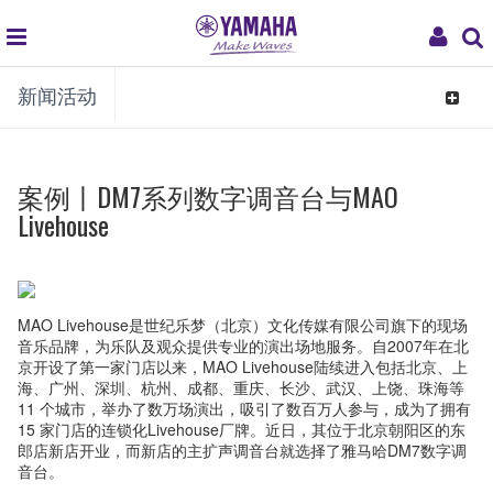
global
My
新闻活动
navigation
Acco
Toggle
navigat
案例丨DM7系列数字调音台与MAO
Livehouse
MAO Livehouse是世纪乐梦（北京）文化传媒有限公司旗下的现场
音乐品牌，为乐队及观众提供专业的演出场地服务。自2007年在北
京开设了第一家门店以来，MAO Livehouse陆续进入包括北京、上
海、广州、深圳、杭州、成都、重庆、长沙、武汉、上饶、珠海等
11 个城市，举办了数万场演出，吸引了数百万人参与，成为了拥有
15 家门店的连锁化Livehouse厂牌。近日，其位于北京朝阳区的东
郎店新店开业，而新店的主扩声调音台就选择了雅马哈DM7数字调
音台。