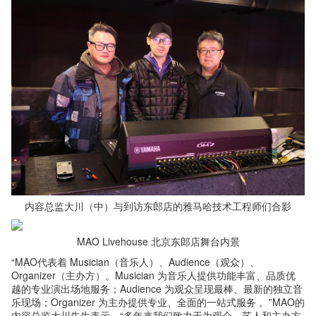
内容总监大川（中）与到访东郎店的雅马哈技术工程师们合影
MAO Livehouse 北京东郎店舞台内景
“MAO代表着 Musician（音乐人）、Audience（观众）、
Organizer（主办方）。Musician 为音乐人提供功能丰富、品质优
越的专业演出场地服务；Audience 为观众呈现最棒、最新的独立音
乐现场；Organizer 为主办提供专业、全面的一站式服务 。”MAO的
内容总监大川先生表示，“多年来我们致力于为观众、艺人和主办方