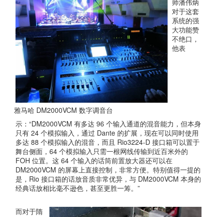
师潘伟炳
对于这套
系统的强
大功能赞
不绝口，
他表
雅马哈 DM2000VCM 数字调音台
示：“DM2000VCM 有多达 96 个输入通道的混音能力，但本身
只有 24 个模拟输入，通过 Dante 的扩展，现在可以同时使用
多达 88 个模拟输入的混音，而且 Rio3224-D 接口箱可以置于
舞台侧面，64 个模拟输入只需一根网线传输到近百米外的
FOH 位置。这 64 个输入的话筒前置放大器还可以在
DM2000VCM 的屏幕上直接控制，非常方便。特别值得一提的
是，Rio 接口箱的话放音质非常优异，与 DM2000VCM 本身的
经典话放相比毫不逊色，甚至更胜一筹。”
而对于隋