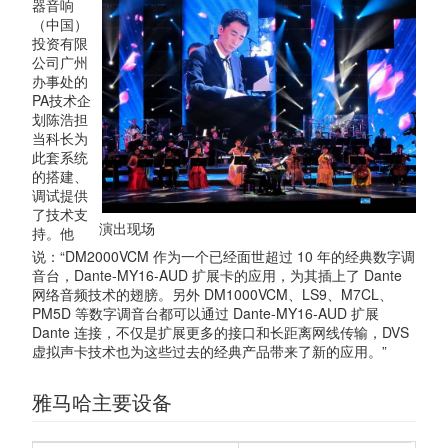
器音响
（中国）
投资有限
公司广州
办事处的
PA技术企
划陈浩担
当科长为
此套系统
的搭建、
调试提供
了技术支
演出现场
持。他
说：“DM2000VCM 作为一个已经面世超过 10 年的经典数字调
音台，Dante-MY16-AUD 扩展卡的应用，为其插上了 Dante
网络音频技术的翅膀。另外 DM1000VCM、LS9、M7CL、
PM5D 等数字调音台都可以通过 Dante-MY16-AUD 扩展
Dante 连接，不仅是扩展更多的接口和长距离网线传输，DVS
虚拟声卡技术也为这些过去的经典产品带来了新的应用。”
雅马哈主要设备