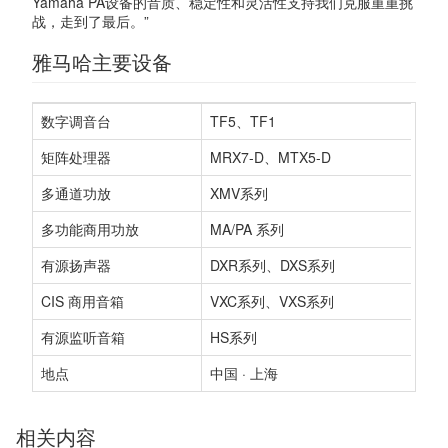
Yamaha PA设备的音质、稳定性和灵活性支持我们克服重重挑
战，走到了最后。”
雅马哈主要设备
数字调音台
TF5、TF1
矩阵处理器
MRX7-D、MTX5-D
多通道功放
XMV系列
多功能商用功放
MA/PA 系列
有源扬声器
DXR系列、DXS系列
CIS 商用音箱
VXC系列、VXS系列
有源监听音箱
HS系列
地点
中国 · 上海
相关内容