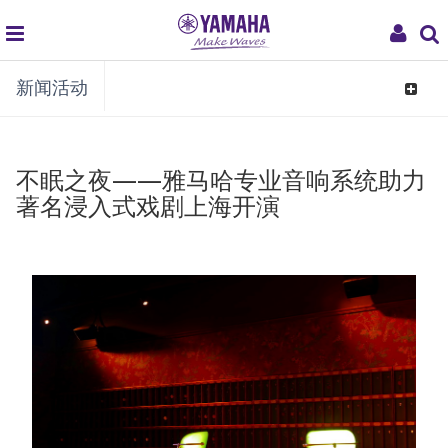
global
My
新闻活动
navigation
Acco
Toggle
navigat
不眠之夜——雅马哈专业音响系统助力
著名浸入式戏剧上海开演