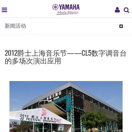
global
My
新闻活动
navigation
Acco
Toggle
navigat
2012爵士上海音乐节——CL5数字调音台
的多场次演出应用