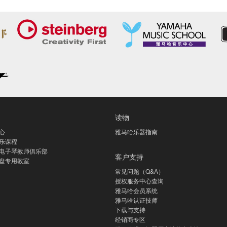
读物
心
雅马哈乐器指南
乐课程
电子琴教师俱乐部
客户支持
盘专用教室
常见问题（Q&A）
授权服务中心查询
雅马哈会员系统
雅马哈认证技师
下载与支持
经销商专区