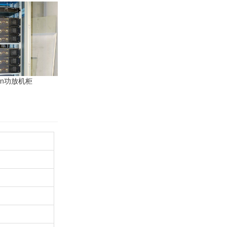
n功放机柜