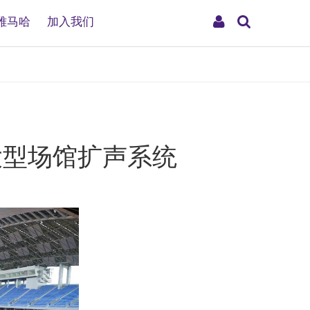
搜
My
雅马哈
加入我们
索
Account
大型场馆扩声系统