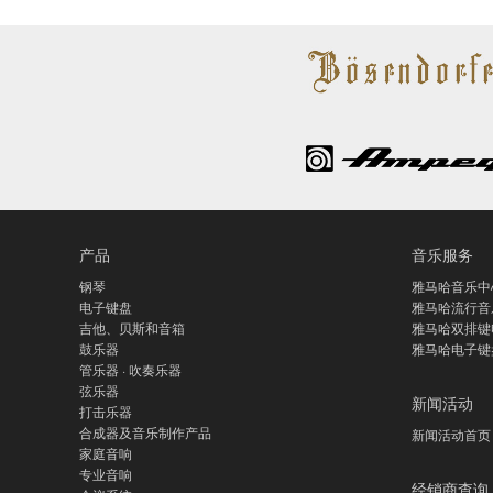
产品
音乐服务
钢琴
雅马哈音乐中
电子键盘
雅马哈流行音
吉他、贝斯和音箱
雅马哈双排键
鼓乐器
雅马哈电子键
管乐器 · 吹奏乐器
弦乐器
新闻活动
打击乐器
合成器及音乐制作产品
新闻活动首页
家庭音响
专业音响
经销商查询