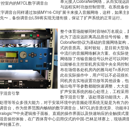
单元接入CobraNet网络，从而实现
控室内的M7CL数字调音台
与远程实时功放控制管理。在系统备份
6数字调音台同样通过加插MY16-CII扩展卡来接入音频网络，这样，如果
le优先〜，备份调音台LS9将实现无缝衔接，保证了扩声系统的正常运行。
整个体育场能够同时容纳6万名观众，
此为了适应远距离高品质信号传输，整
CobraNet协议为基础的音频网络架构，C
式的音质高、延时较短，是目前大型场
中流行的音频网络解决方案。在实际使用中
网络除了传输音频信号以外还可以同时
以能够在主控室机房实现中央全局控制
布在场馆各处机房内的雅马哈Tn系列
此在实际操作中，用户可以不必花很长
同机房去实地设置功放等其他设备，包
输出电平等参数都能快速调整，大大提
扩声安装系统的核心处理上，工程采用了
数字混音引擎
数字混音引擎，该处理器功能强大，具
处理等等众多强大能力，对于安装环境中的音频处理系统无疑是为有力的保证
调音台，作为世界范围内畅销的数字调音台，M7CL的音质优异、功能丰
tralogic™中央逻辑推子面板、直观的操作界面以及快速响应的全触摸式
混音操控体验，在广西体育中心启用仪式的中国-巴林足球赛上，现场调音
声转播工作。