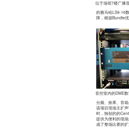
位于场馆7楼广播音
的雅马哈LS9-1
障，根据Bund
音控室内的DME
分频、效果、音箱
该项目现场主扩声
时，独创的的Cen
提供为便利的现场
成了整场比赛的扩