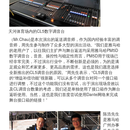
天河体育场内的CL5数字调音台
（Mr.Chau)是本次演出的返送调音师，作为国内经验丰富的调
音师，周先生参与制作了众多大型的演出活动。“我们是雅马哈
的老用户了，以往我们主扩声与舞台返送均采用雅马哈PM5D
数字调音台，音质、操控性与稳定性而言，PM5D用于现场已
经非常完美，不过演出行业中，不断创新是必须的，为的是满
足观众和艺术家更多、更高品质的需求。这也是我们愿意选择
全新推出的CL5调音台的原因。”周先生表示，“CL5调音台
的“增益补偿功能”很新颖，可以从多个调音台对同一个接口箱
进行调整，不过这个功能我们没有尝试，出于演出现场音效以
及CL调音台数量的考虑，我们还是单独使用了接口箱作为舞台
返听使用。当然，这也是我们首度尝试使用Dante网络来完成
舞台接口箱的链接！”
陈浩先生
是雅马哈
广州办事