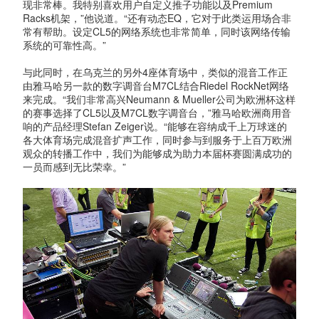
现非常棒。我特别喜欢用户自定义推子功能以及Premium
Racks机架，”他说道。“还有动态EQ，它对于此类运用场合非
常有帮助。设定CL5的网络系统也非常简单，同时该网络传输
系统的可靠性高。”
与此同时，在乌克兰的另外4座体育场中，类似的混音工作正
由雅马哈另一款的数字调音台M7CL结合Riedel RockNet网络
来完成。“我们非常高兴Neumann & Mueller公司为欧洲杯这样
的赛事选择了CL5以及M7CL数字调音台，”雅马哈欧洲商用音
响的产品经理Stefan Zeiger说。“能够在容纳成千上万球迷的
各大体育场完成混音扩声工作，同时参与到服务于上百万欧洲
观众的转播工作中，我们为能够成为助力本届杯赛圆满成功的
一员而感到无比荣幸。”