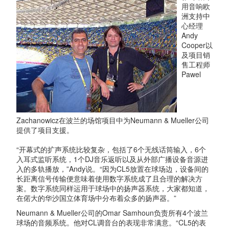
用音响欧
洲支持中
心经理
Andy
Cooper以
及项目销
售工程师
Pawel
Zachanowicz在波兰的场馆项目中为Neumann & Mueller公司
提供了项目支援。
“开幕式的扩声系统比较复杂，包括了6个无线话筒输入，6个
入耳式监听系统，1个DJ音乐返听以及从外部广播设备音源进
入的多轨播放，”Andy说。“因为CL5放置在球场边，设备间的
长距离信号传输便意味着使用数字系统成了且合理的解决方
案。数字系统同样运用于球场中的扬声器系统，大家都知道，
在偌大的华沙国立体育场中分布着众多的扬声器。”
Neumann & Mueller公司的Omar Samhoun负责所有4个波兰
球场的音频系统。他对CL调音台的表现非常满意。“CL5的表