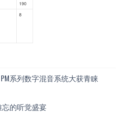
190
8
E PM系列数字混音系统大获青睐
人难忘的听觉盛宴