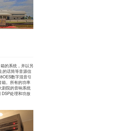
台接口箱的系统，并以另
舞台上的话筒等音源信
8OES数字混音引
列音箱。所有的功率
个大剧院的音响系统
DSP处理和功放