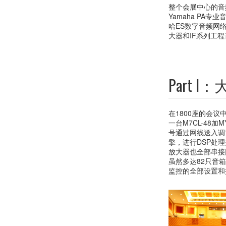
整个会展中心的音
Yamaha PA
哈ES数字音频网
大器和IF系列工
Part I
在1800座的会议中
一台M7CL-48
号通过网线送入调音
擎，进行DSP处理
放大器也全部串接
虽然多达82只音
监控的全部设置和