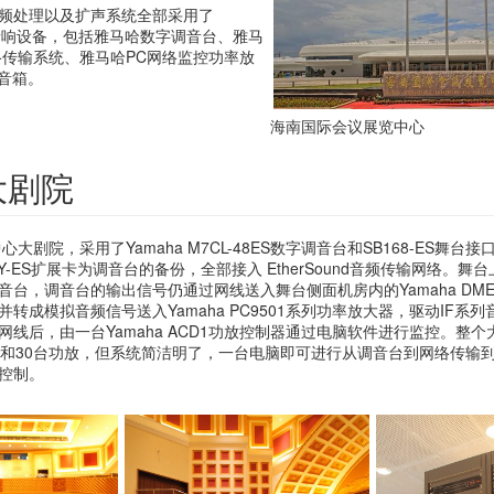
频处理以及扩声系统全部采用了
专业音响设备，包括雅马哈数字调音台、雅马
络传输系统、雅马哈PC网络监控功率放
程音箱。
海南国际会议展览中心
：大剧院
心大剧院，采用了Yamaha M7CL-48ES数字调音台和SB168-ES舞
加MY-ES扩展卡为调音台的备份，全部接入 EtherSound音频传输网络。
台，调音台的输出信号仍通过网线送入舞台侧面机房内的Yamaha DME
并转成模拟音频信号送入Yamaha PC9501系列功率放大器，驱动IF系
网线后，由一台Yamaha ACD1功放控制器通过电脑软件进行监控。整
箱和30台功放，但系统简洁明了，一台电脑即可进行从调音台到网络传输到 
控制。