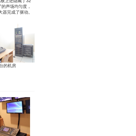
板上还隐藏了32
大厅的声场均匀度，
放大器完成了驱动。
音台的机房