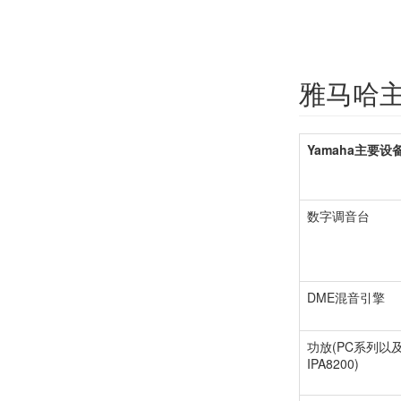
雅马哈
Yamaha主要设
数字调音台
DME混音引擎
功放(PC系列以
IPA8200)