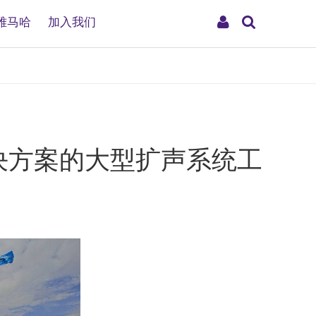
搜
My
雅马哈
加入我们
索
Account
决方案的大型扩声系统工