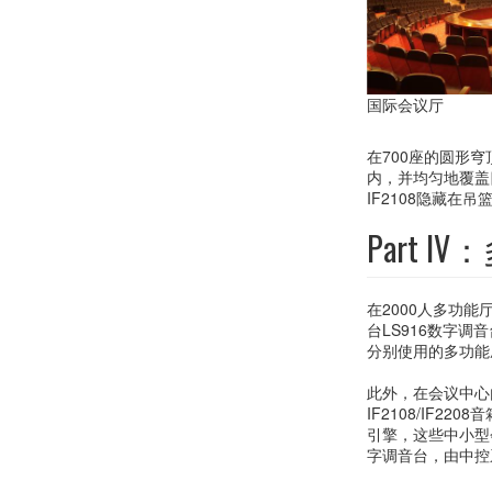
国际会议厅
在700座的圆形
内，并均匀地覆盖四
IF2108隐藏在
Part
在2000人多功能
台LS916数字
分别使用的多功能
此外，在会议中心
IF2108/IF22
引擎，这些中小型
字调音台，由中控