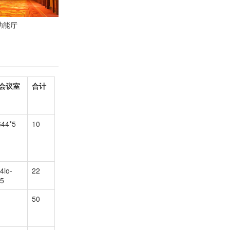
功能厅
会议室
合计
44*5
10
4lo-
22
15
50