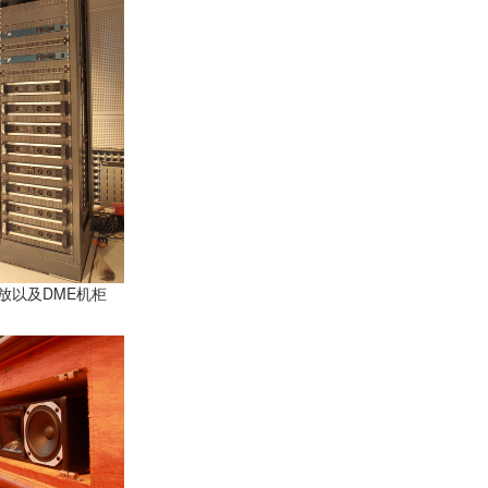
放以及DME机柜