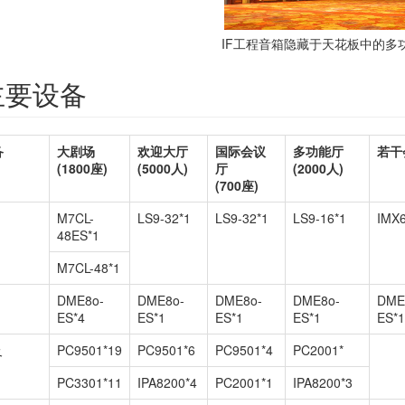
IF工程音箱隐藏于天花板中的多
主要设备
备
大剧场
欢迎大厅
国际会议
多功能厅
若干
(1800座)
(5000人)
厅
(2000人)
(700座)
M7CL-
LS9-32*1
LS9-32*1
LS9-16*1
IMX6
48ES*1
M7CL-48*1
DME8o-
DME8o-
DME8o-
DME8o-
DME
ES*4
ES*1
ES*1
ES*1
ES*
及
PC9501*19
PC9501*6
PC9501*4
PC2001*
PC3301*11
IPA8200*4
PC2001*1
IPA8200*3