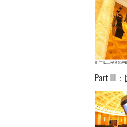
IH与IL工程音箱
Part I