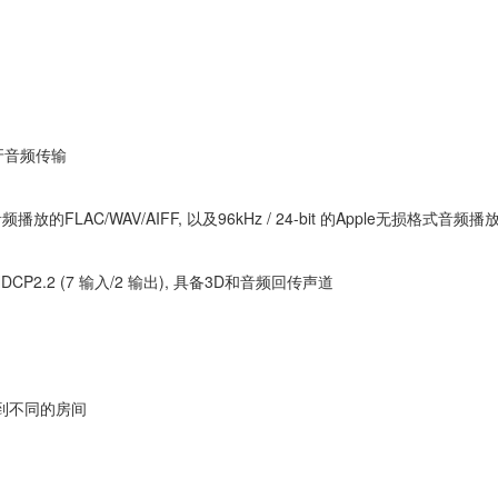
牙音频传输
音频播放的FLAC/WAV/AIFF, 以及96kHz / 24-bit 的Apple无损格式音频播
DCP2.2 (7 输入/2 输出), 具备3D和音频回传声道
到不同的房间