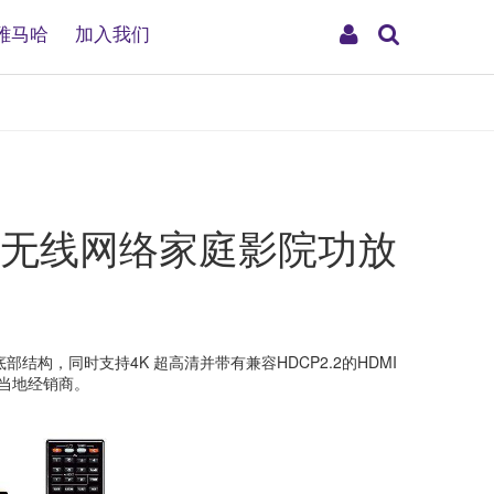
搜
My
雅马哈
加入我们
索
Account
声道无线网络家庭影院功放
部结构，同时支持4K 超高清并带有兼容HDCP2.2的HDMI
洽当地经销商。