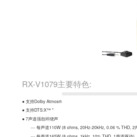
RX-V1079主要特色:
●
支持Dolby Atmos®
●
支持DTS:X™ *
●
7声道强劲环绕声
--- 每声道110W (8 ohms, 20Hz-20kHz, 0.06 % THD,
--- 每声道165W (8 ohms, 1kHz, 10% THD, 1声道驱动)