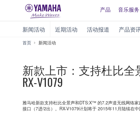
产品
音乐服务
新闻活动
近期活动
活动报道
产品资
首页
新闻活动
新款上市：支持杜比全景声
RX-V1079
雅马哈新款支持杜比全景声和DTS:X™ 的7.2声道无线网络家庭
接口（7进/2出）。RX-V1079计划将于 2015年11