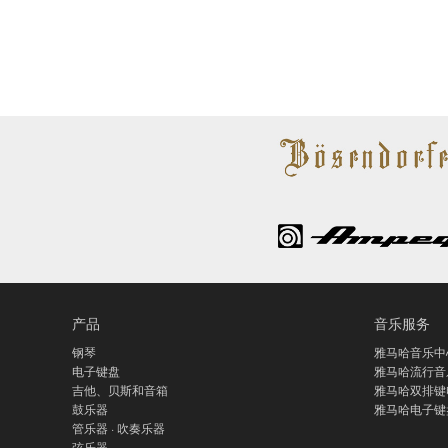
产品
音乐服务
钢琴
雅马哈音乐中
电子键盘
雅马哈流行音
吉他、贝斯和音箱
雅马哈双排键
鼓乐器
雅马哈电子键
管乐器 · 吹奏乐器
弦乐器