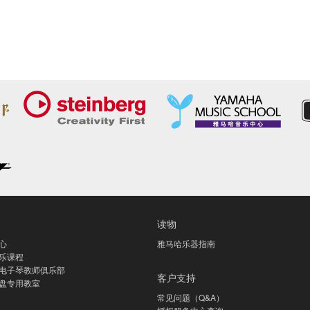
读物
心
雅马哈乐器指南
乐课程
电子琴教师俱乐部
客户支持
盘专用教室
常见问题（Q&A）