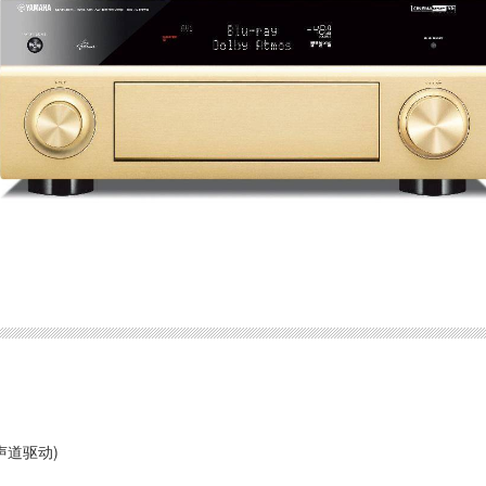
 2声道驱动)