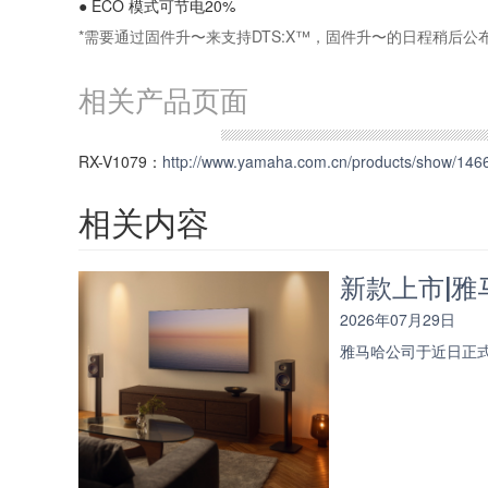
●
ECO 模式可节电20%
*需要通过固件升〜来支持DTS:X™，固件升〜的日程稍后公
相关产品页面
RX-V1079：
http://www.yamaha.com.cn/products/show/146
相关内容
新款上市|雅马
2026年07月29日
雅马哈公司于近日正式