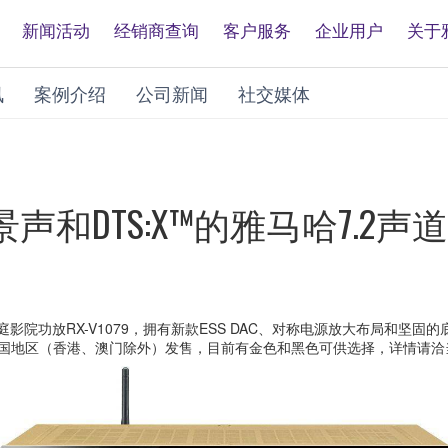
新闻活动
经销商查询
客户服务
企业用户
关于
讯
案例介绍
公司新闻
社交媒体
和DTS:X™的雅马哈7.2
影院功放RX-V1079，拥有新款ESS DAC、对称电源放大布局和坚固的底
月陆续在中国地区（香港、澳门除外）发售，目前有金色和黑色可供选择，详情请