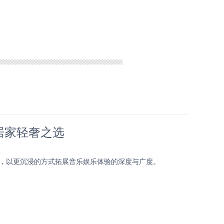
，居家轻奢之选
距离，以更沉浸的方式拓展音乐娱乐体验的深度与广度。