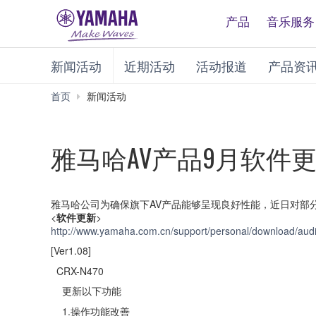
产品
音乐服务
新闻活动
近期活动
活动报道
产品资
首页
新闻活动
雅马哈AV产品9月软件
雅马哈公司为确保旗下AV产品能够呈现良好性能，近日对部
<
软件更新
>
http://www.yamaha.com.cn/support/personal/download/audi
[Ver1.08]
CRX-N470
更新以下功能
1.操作功能改善