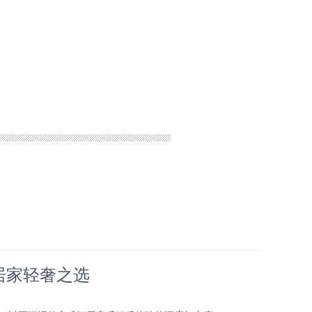
，居家轻奢之选