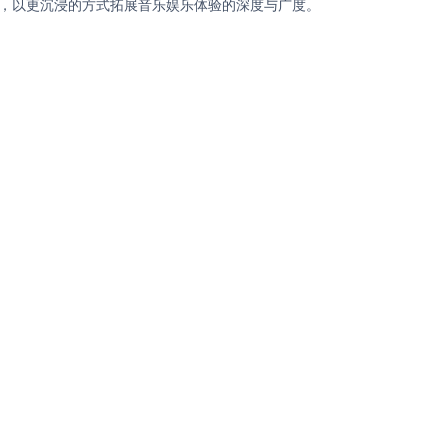
距离，以更沉浸的方式拓展音乐娱乐体验的深度与广度。