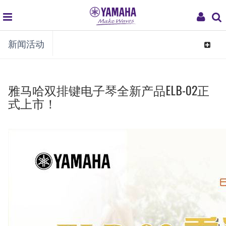
global
My
新闻活动
navigation
Acco
Toggle
navigat
雅马哈双排键电子琴全新产品ELB-02正
式上市！