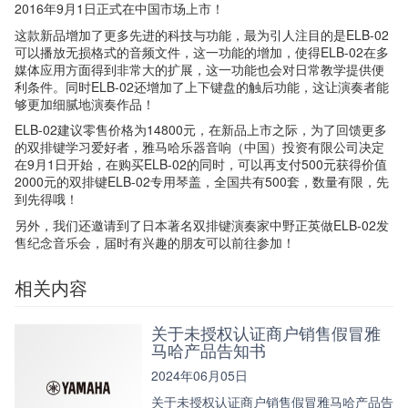
2016年9月1日正式在中国市场上市！
这款新品增加了更多先进的科技与功能，最为引人注目的是ELB-02
可以播放无损格式的音频文件，这一功能的增加，使得ELB-02在多
媒体应用方面得到非常大的扩展，这一功能也会对日常教学提供便
利条件。同时ELB-02还增加了上下键盘的触后功能，这让演奏者能
够更加细腻地演奏作品！
ELB-02建议零售价格为14800元，在新品上市之际，为了回馈更多
的双排键学习爱好者，雅马哈乐器音响（中国）投资有限公司决定
在9月1日开始，在购买ELB-02的同时，可以再支付500元获得价值
2000元的双排键ELB-02专用琴盖，全国共有500套，数量有限，先
到先得哦！
另外，我们还邀请到了日本著名双排键演奏家中野正英做ELB-02发
售纪念音乐会，届时有兴趣的朋友可以前往参加！
相关内容
关于未授权认证商户销售假冒雅
马哈产品告知书
2024年06月05日
关于未授权认证商户销售假冒雅马哈产品告