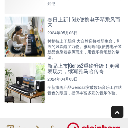
知书
春日上新 | 5款便携电子琴乘风而
来
2024年05月06日
树梢披上了新绿 大自然迎接着新生命，和
煦的风吹醒了万物。雅马哈5款便携电子琴
新品也乘着春风而来，用音乐赞颂新的希
望。
新品上市|Genos2重磅升级！更强
表现力，续写雅马哈传奇
2024年04月03日
全新旗舰产品Genos2突破数码音乐工作站
音色的限度，提供丰富多彩的音乐体验。