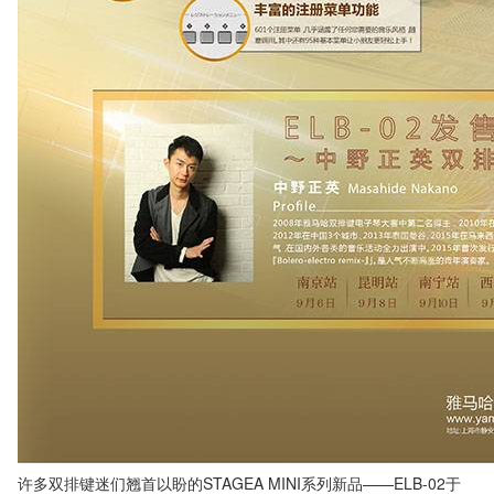
许多双排键迷们翘首以盼的STAGEA MINI系列新品——ELB-02于