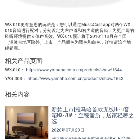
WX-010更有意思的玩法是：您可以通过MusicCast app对两个WX-
010音箱进行配对，分别设定为左声道和右声道的音箱，为更广阔的
聆听环境提供立体声音效。WX-010预计将于2016年12月在全国
（港澳台地区除外）上市，产品颜色为黑色和白色，详情请洽当地
经销商。
相关产品页面:
WX-010：
https://www.yamaha.com.cn/products/show/1644
YAS-306：
https://www.yamaha.com.cn/products/show/1643
相关内容
新款上市|雅马哈首款无线Hi-Fi音
箱NX-70A：至臻音质，居家轻奢之
选
2026年07月29日
雅马哈公司于近日正式推出无线Hi-Fi音箱