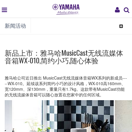
global
My
新闻活动
navigation
Acco
Toggle
navigat
新品上市：雅马哈MusicCast无线流媒体
音箱WX-010,简约小巧,随心体验
雅马哈公司近日推出 MusicCast无线流媒体音箱WX系列的新成员---
--WX-010。延续该系列简约小巧的设计风格，WX-010高160mm、
宽120mm、深130mm，重量只有1.7kg。这款带有MusicCast功能
的无线流媒体音箱可以随心放置在您家中的任何区域。