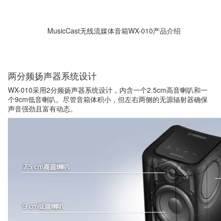
MusicCast无线流媒体音箱WX-010产品介绍
两分频扬声器系统设计
WX-010采用2分频扬声器系统设计，内含一个2.5cm高音喇叭和一
个9cm低音喇叭。尽管音箱体积小，但左右两侧的无源辐射器确保
声音强劲且富有动态。