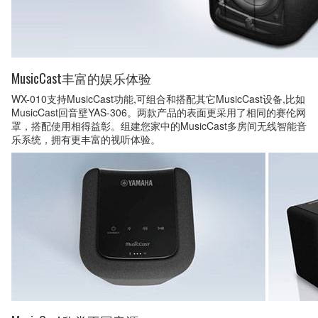
MusicCast丰富的娱乐体验
WX-010支持MusicCast功能,可组合和搭配其它MusicCast设备,比如
MusicCast回音壁YAS-306。两款产品的表面更采用了相同的赛伦网
罩，搭配使用相得益彰。组建您家中的MusicCast多房间无线智能音
乐系统，拥有更丰富的视听体验。