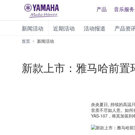
产品
音乐服务
新闻活动
近期活动
活动报道
产品资
首页
新闻活动
新款上市：雅马哈前置环绕
炎炎夏日, 持续的高温
音质不尽如人意。如何
YAS-107，将其加