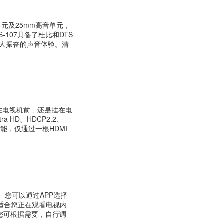
单元及25mm高音单元，
107具备了杜比和DTS
人振奋的声音体验。清
置在电视机前，还是挂在电
 HD、HDCP2.2、
能，仅通过一根HDMI
操作。您可以通过APP选择
适合您正在观看电视内
外您可根据需要，自行调