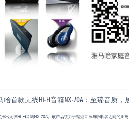
哈首款无线Hi-Fi音箱NX-70A：至臻音质
推出无线Hi-Fi音箱NX-70A。该产品致力于缩短音乐与聆听者之间的