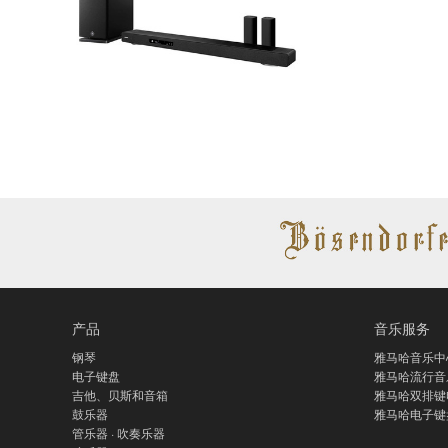
产品
音乐服务
钢琴
雅马哈音乐中
电子键盘
雅马哈流行音
吉他、贝斯和音箱
雅马哈双排键
鼓乐器
雅马哈电子键
管乐器 · 吹奏乐器