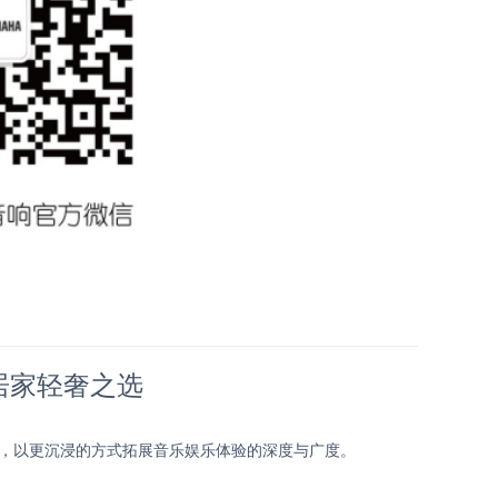
，居家轻奢之选
距离，以更沉浸的方式拓展音乐娱乐体验的深度与广度。