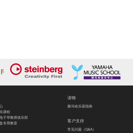
读物
心
雅马哈乐器指南
乐课程
电子琴教师俱乐部
客户支持
盘专用教室
常见问题（Q&A）