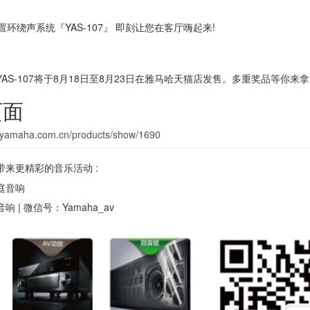
AS-107将于8月18日至8月23日在雅马哈天猫店发售。多重奖品等你来
页面
w.yamaha.com.cn/products/show/1690
来更精彩的音乐活动 :
庭音响
| 微信号：Yamaha_av