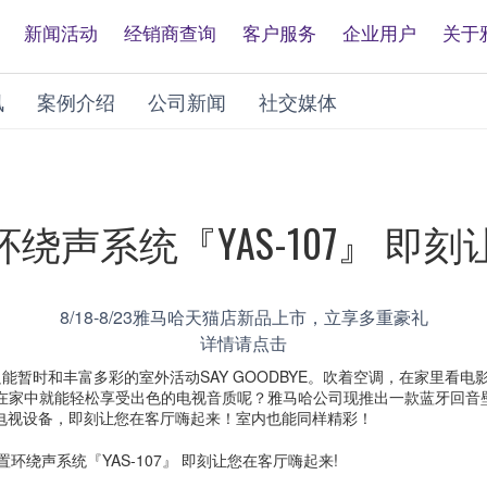
新闻活动
经销商查询
客户服务
企业用户
关于
讯
案例介绍
公司新闻
社交媒体
声系统『YAS-107』 即刻
8/18-8/23雅马哈天猫店新品上市，立享多重豪礼
详情请点击
只能暂时和丰富多彩的室外活动SAY GOODBYE。吹着空调，在家里看
在家中就能轻松享受出色的电视音质呢？雅马哈公司现推出一款蓝牙回音
装到电视设备，即刻让您在客厅嗨起来！室内也能同样精彩！