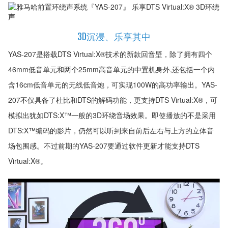
3D沉浸、乐享其中
YAS-207是搭载DTS Virtual:X®技术的新款回音壁，除了拥有四个
46mm低音单元和两个25mm高音单元的中置机身外,还包括一个内
含16cm低音单元的无线低音炮，可实现100W的高功率输出。YAS-
207不仅具备了杜比和DTS的解码功能，更支持DTS Virtual:X®，可
模拟出犹如DTS:X™一般的3D环绕音场效果。即使播放的不是采用
DTS:X™编码的影片，仍然可以听到来自前后左右与上方的立体音
场包围感。不过前期的YAS-207要通过软件更新才能支持DTS
Virtual:X®。