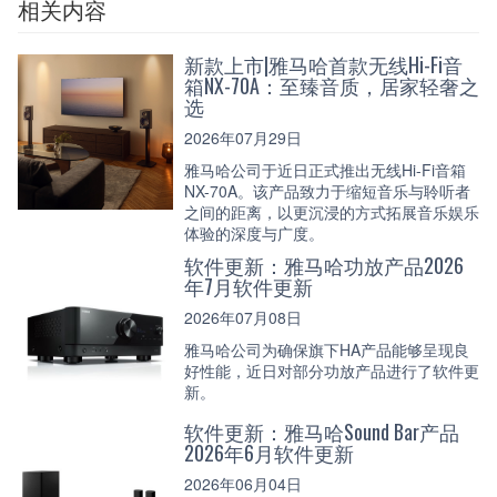
相关内容
新款上市|雅马哈首款无线Hi-Fi音
箱NX-70A：至臻音质，居家轻奢之
选
2026年07月29日
雅马哈公司于近日正式推出无线Hi-Fi音箱
NX-70A。该产品致力于缩短音乐与聆听者
之间的距离，以更沉浸的方式拓展音乐娱乐
体验的深度与广度。
软件更新：雅马哈功放产品2026
年7月软件更新
2026年07月08日
雅马哈公司为确保旗下HA产品能够呈现良
好性能，近日对部分功放产品进行了软件更
新。
软件更新：雅马哈Sound Bar产品
2026年6月软件更新
2026年06月04日