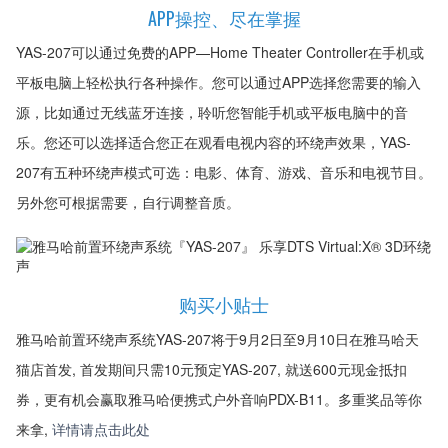
APP操控、尽在掌握
YAS-207可以通过免费的APP—Home Theater Controller在手机或
平板电脑上轻松执行各种操作。您可以通过APP选择您需要的输入
源，比如通过无线蓝牙连接，聆听您智能手机或平板电脑中的音
乐。您还可以选择适合您正在观看电视内容的环绕声效果，YAS-
207有五种环绕声模式可选：电影、体育、游戏、音乐和电视节目。
另外您可根据需要，自行调整音质。
购买小贴士
雅马哈前置环绕声系统YAS-207将于9月2日至9月10日在雅马哈天
猫店首发, 首发期间只需10元预定YAS-207, 就送600元现金抵扣
券，更有机会赢取雅马哈便携式户外音响PDX-B11。多重奖品等你
来拿,
详情请点击此处