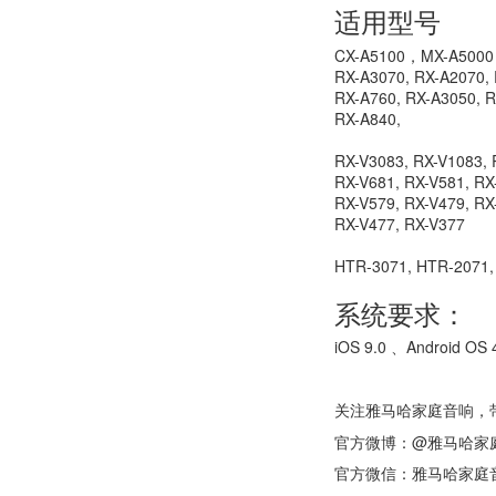
适用型号
CX-A5100，MX-A5000
RX-A3070, RX-A2070, 
RX-A760, RX-A3050, R
RX-A840,
RX-V3083, RX-V1083, 
RX-V681, RX-V581, RX
RX-V579, RX-V479, RX
RX-V477, RX-V377
HTR-3071, HTR-2071,
系统要求：
iOS 9.0 、Android O
关注雅马哈家庭音响，带
官方微博：@雅马哈家
官方微信：雅马哈家庭音响 