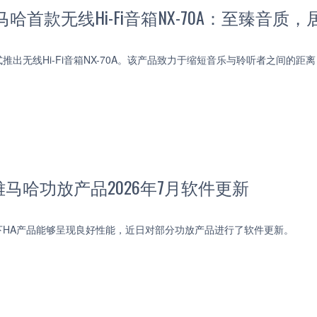
哈首款无线Hi-Fi音箱NX-70A：至臻音质
推出无线Hi-Fi音箱NX-70A。该产品致力于缩短音乐与聆听者之间的
马哈功放产品2026年7月软件更新
下HA产品能够呈现良好性能，近日对部分功放产品进行了软件更新。