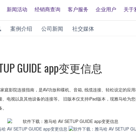
新闻活动
经销商查询
客户服务
企业用户
关于
讯
案例介绍
公司新闻
社交媒体
P GUIDE app变更信息
DE ——家庭影院连接指南，是AV功放和碟机、音箱, 线缆连接、轻松设定的应用
接、电视以及其他设备的连接等。 旧版本仅支持iPad版本，现雅马哈为
备。