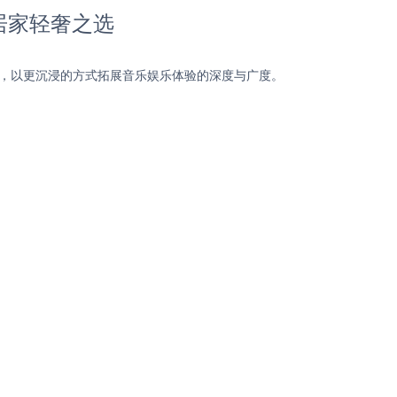
，居家轻奢之选
距离，以更沉浸的方式拓展音乐娱乐体验的深度与广度。