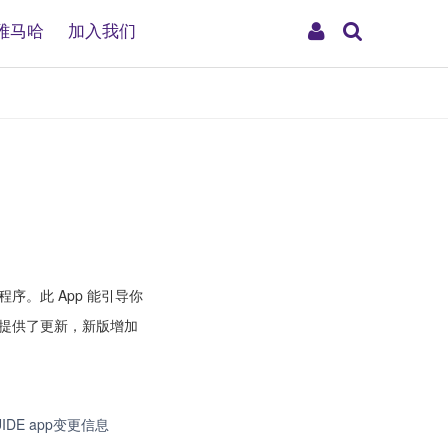
搜
My
雅马哈
加入我们
索
Account
程序。此 App 能引导你
您提供了更新，新版增加