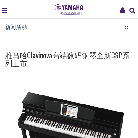
global
My
新闻活动
navigation
Acco
Toggle
navigat
雅马哈Clavinova高端数码钢琴全新CSP系
列上市