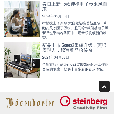
春日上新 | 5款便携电子琴乘风而
来
2024年05月06日
树梢披上了新绿 大自然迎接着新生命，和
煦的风吹醒了万物。雅马哈5款便携电子琴
新品也乘着春风而来，用音乐赞颂新的希
望。
新品上市|Genos2重磅升级！更强
表现力，续写雅马哈传奇
2024年04月03日
全新旗舰产品Genos2突破数码音乐工作站
音色的限度，提供丰富多彩的音乐体验。