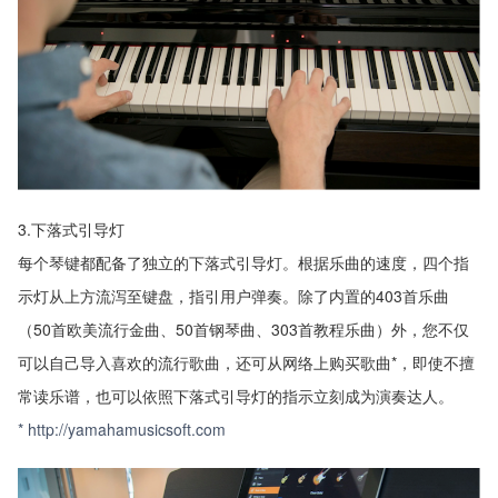
3.下落式引导灯
每个琴键都配备了独立的下落式引导灯。根据乐曲的速度，四个指
示灯从上方流泻至键盘，指引用户弹奏。除了内置的403首乐曲
（50首欧美流行金曲、50首钢琴曲、303首教程乐曲）外，您不仅
可以自己导入喜欢的流行歌曲，还可从网络上购买歌曲*，即使不擅
常读乐谱，也可以依照下落式引导灯的指示立刻成为演奏达人。
* http://yamahamusicsoft.com