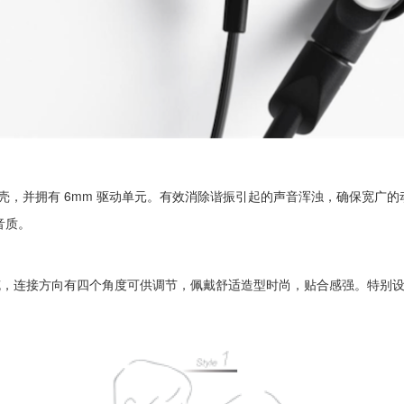
金属外壳，并拥有 6mm 驱动单元。有效消除谐振引起的声音浑浊，确保宽广
音质。
线缆，连接方向有四个角度可供调节，佩戴舒适造型时尚，贴合感强。特别设