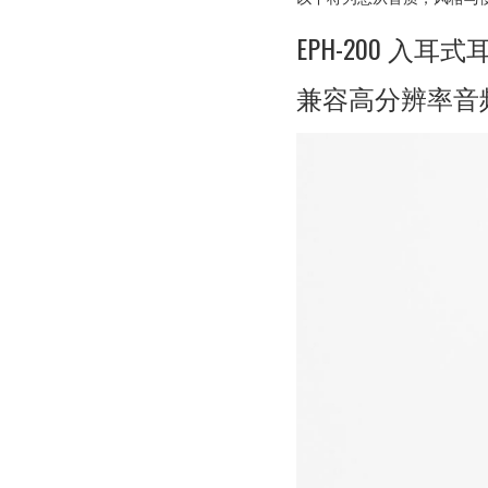
EPH-200 入耳式
兼容高分辨率音