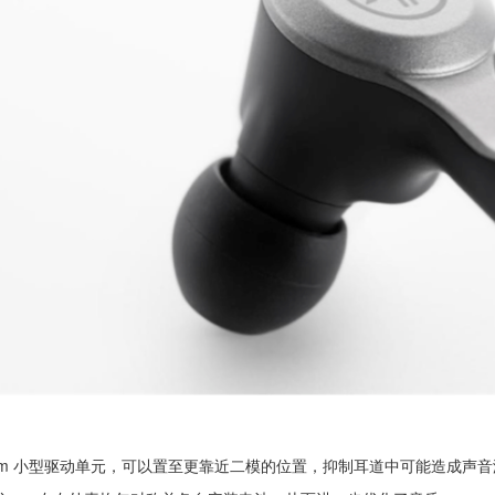
6.4mm 小型驱动单元，可以置至更靠近二模的位置，抑制耳道中可能造成