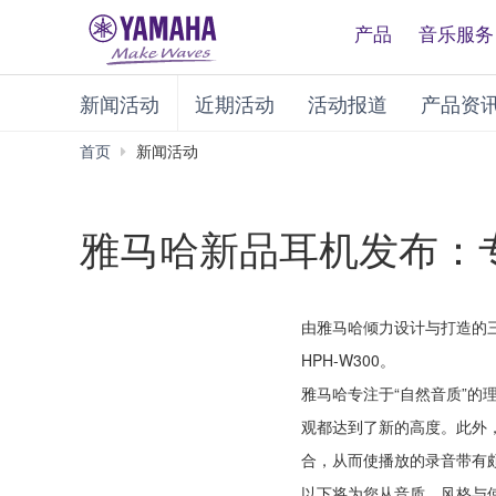
产品
音乐服务
新闻活动
近期活动
活动报道
产品资
首页
新闻活动
雅马哈新品耳机发布：
由雅马哈倾力设计与打造的三款
HPH-W300。
雅马哈专注于“自然音质”的
观都达到了新的高度。此外
合，从而使播放的录音带有颇
以下将为您从音质，风格与