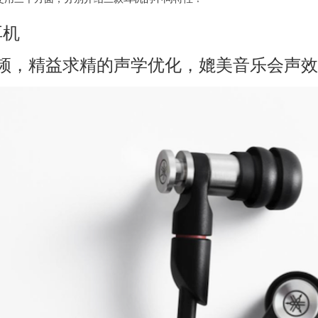
耳机
频，精益求精的声学优化，媲美音乐会声效