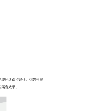
也能始终保持舒适。锯齿形线
的隔音效果。