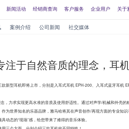
新闻活动
经销商查询
客户服务
企业用户
关于
讯
案例介绍
公司新闻
社交媒体
专注于自然音质的理念，耳
新型耳机即将上市，分别是入耳式耳机 EPH-200、入耳式蓝牙耳机 EP
理念，力求实现更高水准的音质及使用舒适性。通过对声学/机械和外壳的
，作为世界知名的乐器品牌，雅马哈将其在声音创作/再现方面的专业知识
具动态的“现场”感，给您带来了难得的音乐体验。
使用三个方面，分别介绍三款耳机的不同特性！