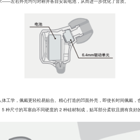
术——左右外壳均匀对称并各自安装电池，从而进一步优化了音质。
人体工学，佩戴更轻松易贴合。精心打造的凹面外壳，即使长时间佩戴，
5 种尺寸的耳塞由不同硬度的 2 种硅材制成，贴耳部分柔软且拥有良好