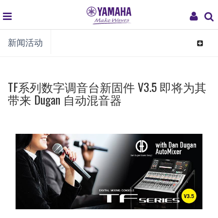
global
My
新闻活动
navigation
Acco
Toggle
navigat
TF系列数字调音台新固件 V3.5 即将为其
带来 Dugan 自动混音器