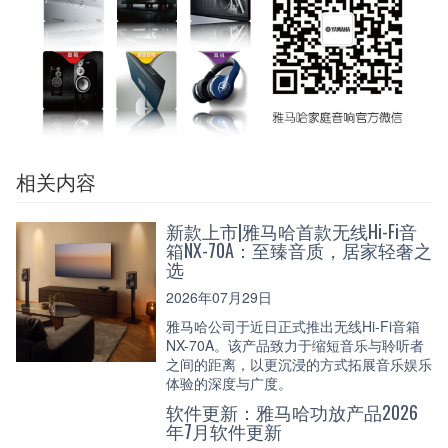
相关内容
新款上市|雅马哈首款无线Hi-Fi音
箱NX-70A：至臻音质，居家轻奢之
选
2026年07月29日
雅马哈公司于近日正式推出无线Hi-Fi音箱
NX-70A。该产品致力于缩短音乐与聆听者
之间的距离，以更沉浸的方式拓展音乐娱乐
体验的深度与广度。
软件更新：雅马哈功放产品2026
年7月软件更新