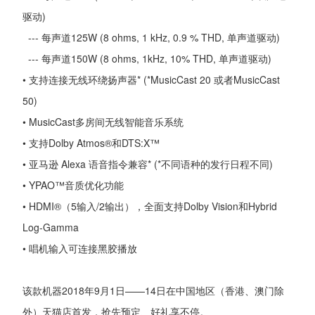
驱动)
--- 每声道125W (8 ohms, 1 kHz, 0.9 % THD, 单声道驱动)
--- 每声道150W (8 ohms, 1kHz, 10% THD, 单声道驱动)
• 支持连接无线环绕扬声器* (*MusicCast 20 或者MusicCast
50)
• MusicCast多房间无线智能音乐系统
• 支持Dolby Atmos®和DTS:X™
• 亚马逊 Alexa 语音指令兼容* (*不同语种的发行日程不同)
• YPAO™音质优化功能
• HDMI®（5输入/2输出），全面支持Dolby Vision和Hybrid
Log-Gamma
• 唱机输入可连接黑胶播放
该款机器2018年9月1日——14日在中国地区（香港、澳门除
外）天猫店首发，抢先预定、好礼享不停。