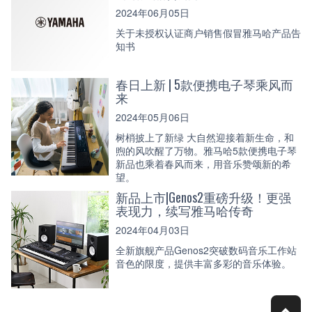
2024年06月05日
关于未授权认证商户销售假冒雅马哈产品告
知书
春日上新 | 5款便携电子琴乘风而
来
2024年05月06日
树梢披上了新绿 大自然迎接着新生命，和
煦的风吹醒了万物。雅马哈5款便携电子琴
新品也乘着春风而来，用音乐赞颂新的希
望。
新品上市|Genos2重磅升级！更强
表现力，续写雅马哈传奇
2024年04月03日
全新旗舰产品Genos2突破数码音乐工作站
音色的限度，提供丰富多彩的音乐体验。