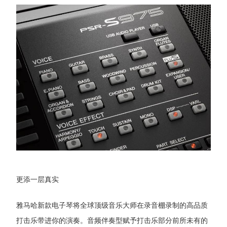
更添一层真实
雅马哈新款电子琴将全球顶级音乐大师在录音棚录制的高品质
打击乐带进你的演奏。音频伴奏型赋予打击乐部分前所未有的