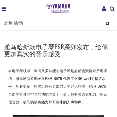
global
My
新闻活动
navigation
Acco
Toggle
navigat
雅马哈新款电子琴PSR系列发布，给你
更加真实的音乐感受
在电子琴领域，全面又多功能的电子琴是必然会受群众所追捧
的，雅马哈新款电子琴PSR-S975 代表了 PSR 系列的精湛水
平，配有更多可拓展组件和更加强大的记忆存储，PSR-S975
全面地将其他型号的功能性集于一身，拥有强大表现力、多元
化音效，极高的演奏能力和可编排的人声和声。