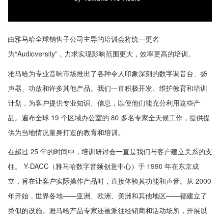
由雅马哈全球销售子公司主导的培训会将统一更名
为“Audioversity”，力求实现影响范围更大，效率更高的培训。
雅马哈为专业音响市场推出了各种令人印象深刻的数字调音台、扬
声器、功放和许多其他产品。我们一直积极开发、维护教育和培训
计划，为客户提供专业知识、信息，以便他们能充分利用这些产
品。遍布全球 19 个区域办公室的 80 多名专家全天候工作，提供提
供为当地情况量身打造的教育和培训。
在超过 25 年的时间中，培训研讨会一直是我们与客户建立关系的支
柱。 Y-DACC（雅马哈数字音频创意中心）于 1990 年在东京成
立，旨在让客户实际操作产品时，直接体验其功能和声音。从 2000
年开始，世界各地——亚洲、欧洲、美洲和其他地区——都建立了
类似的设施。雅马哈产品专家还被派往经销商和活动场所，开展以