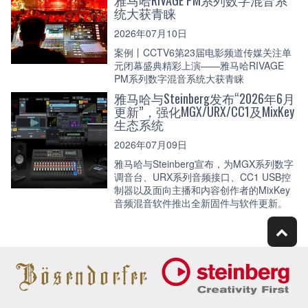
雅马哈RIVAGE PM系列数字混音系
统大获青睐
2026年07月10日
案例丨CCTV6第23届电影频道传媒关注单
元闭幕盛典精彩上演——雅马哈RIVAGE
PM系列数字混音系统大获青睐
雅马哈与Steinberg发布“2026年6月
更新”，强化MGX/URX/CC1及MixKey
生态系统
2026年07月09日
雅马哈与Steinberg宣布，为MGX系列数字
调音台、URX系列音频接口、CC1 USB控
制器以及面向主播和内容创作者的MixKey
音频混音软件推出全新固件与软件更新。