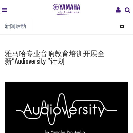
global
My
新闻活动
navigation
Acco
Toggle
navigat
雅马哈专业音响教育培训开展全
新“Audioversity ”计划