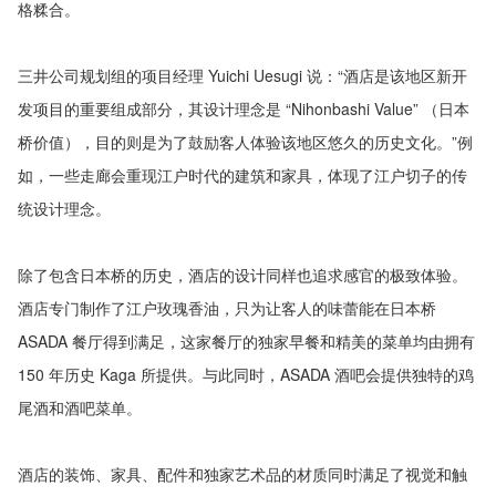
格糅合。
三井公司规划组的项目经理 Yuichi Uesugi 说：“酒店是该地区新开
发项目的重要组成部分，其设计理念是 “Nihonbashi Value” （日本
桥价值），目的则是为了鼓励客人体验该地区悠久的历史文化。”例
如，一些走廊会重现江户时代的建筑和家具，体现了江户切子的传
统设计理念。
除了包含日本桥的历史，酒店的设计同样也追求感官的极致体验。
酒店专门制作了江户玫瑰香油，只为让客人的味蕾能在日本桥
ASADA 餐厅得到满足，这家餐厅的独家早餐和精美的菜单均由拥有
150 年历史 Kaga 所提供。与此同时，ASADA 酒吧会提供独特的鸡
尾酒和酒吧菜单。
酒店的装饰、家具、配件和独家艺术品的材质同时满足了视觉和触