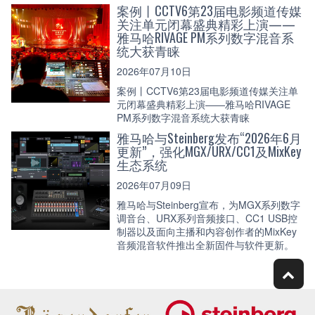
案例丨CCTV6第23届电影频道传媒
关注单元闭幕盛典精彩上演——
雅马哈RIVAGE PM系列数字混音系
统大获青睐
2026年07月10日
案例丨CCTV6第23届电影频道传媒关注单
元闭幕盛典精彩上演——雅马哈RIVAGE
PM系列数字混音系统大获青睐
雅马哈与Steinberg发布“2026年6月
更新”，强化MGX/URX/CC1及MixKey
生态系统
2026年07月09日
雅马哈与Steinberg宣布，为MGX系列数字
调音台、URX系列音频接口、CC1 USB控
制器以及面向主播和内容创作者的MixKey
音频混音软件推出全新固件与软件更新。