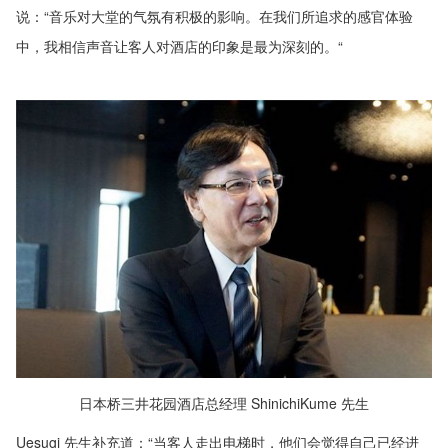
说：“音乐对大堂的气氛有积极的影响。在我们所追求的感官体验
中，我相信声音让客人对酒店的印象是最为深刻的。“
日本桥三井花园酒店总经理 ShinichiKume 先生
Uesugi 先生补充道：“当客人走出电梯时，他们会觉得自己已经进